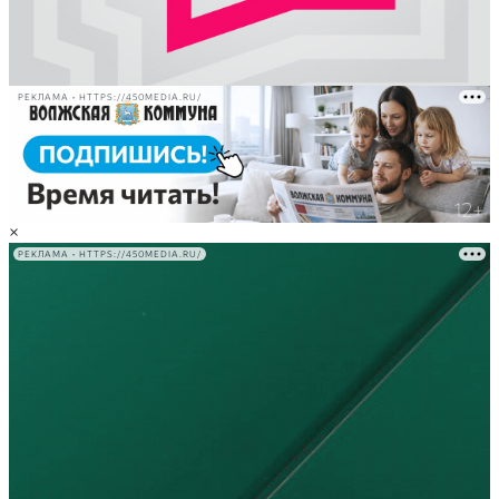
РЕКЛАМА • HTTPS://450MEDIA.RU/
×
РЕКЛАМА • HTTPS://450MEDIA.RU/