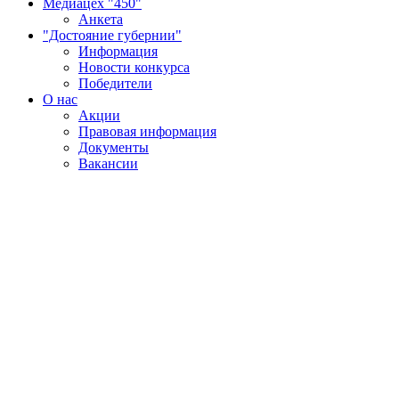
Медиацех "450"
Анкета
"Достояние губернии"
Информация
Новости конкурса
Победители
О нас
Акции
Правовая информация
Документы
Вакансии