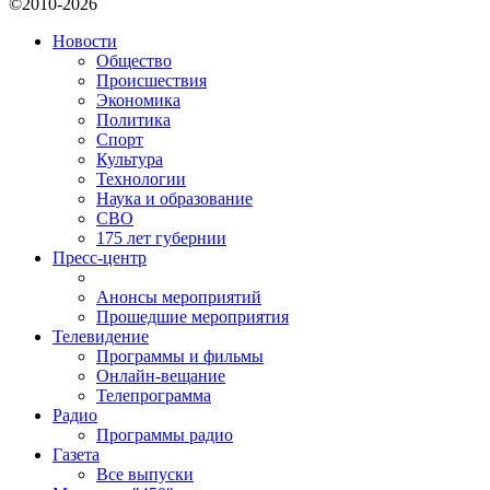
©2010-2026
Новости
Общество
Происшествия
Экономика
Политика
Спорт
Культура
Технологии
Наука и образование
СВО
175 лет губернии
Пресс-центр
Анонсы мероприятий
Прошедшие мероприятия
Телевидение
Программы и фильмы
Онлайн-вещание
Телепрограмма
Радио
Программы радио
Газета
Все выпуски