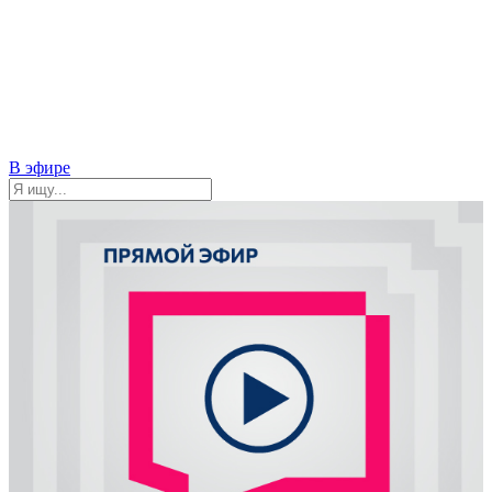
В эфире