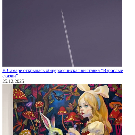
В Самаре открылась общероссийская выставка "Взрослые
сказки"
25.12.2025