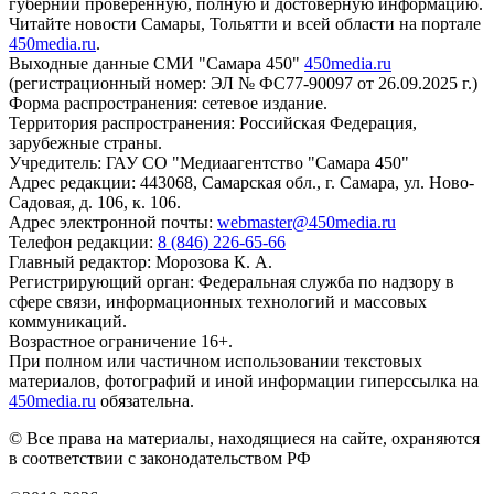
губернии проверенную, полную и достоверную информацию.
Читайте новости Самары, Тольятти и всей области на портале
450media.ru
.
Выходные данные СМИ "Самара 450"
450media.ru
(регистрационный номер: ЭЛ № ФС77-90097 от 26.09.2025 г.)
Форма распространения: сетевое издание.
Территория распространения: Российская Федерация,
зарубежные страны.
Учредитель: ГАУ СО "Медиаагентство "Самара 450"
Адрес редакции: 443068, Самарская обл., г. Самара, ул. Ново-
Садовая, д. 106, к. 106.
Адрес электронной почты:
webmaster@450media.ru
Телефон редакции:
8 (846) 226-65-66
Главный редактор: Морозова К. А.
Регистрирующий орган: Федеральная служба по надзору в
сфере связи, информационных технологий и массовых
коммуникаций.
Возрастное ограничение 16+.
При полном или частичном использовании текстовых
материалов, фотографий и иной информации гиперссылка на
450media.ru
обязательна.
© Все права на материалы, находящиеся на сайте, охраняются
в соответствии с законодательством РФ