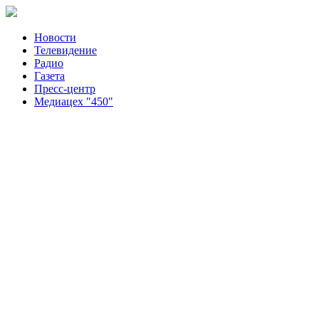
Новости
Телевидение
Радио
Газета
Пресс-центр
Медиацех "450"