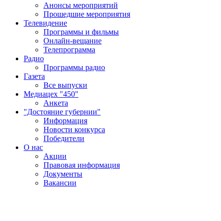
Анонсы мероприятий
Прошедшие мероприятия
Телевидение
Программы и фильмы
Онлайн-вещание
Телепрограмма
Радио
Программы радио
Газета
Все выпуски
Медиацех "450"
Анкета
"Достояние губернии"
Информация
Новости конкурса
Победители
О нас
Акции
Правовая информация
Документы
Вакансии