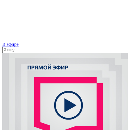
В эфире