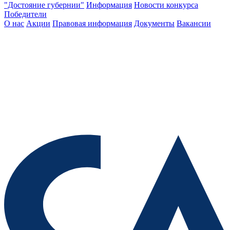
"Достояние губернии"
Информация
Новости конкурса
Победители
О нас
Акции
Правовая информация
Документы
Вакансии