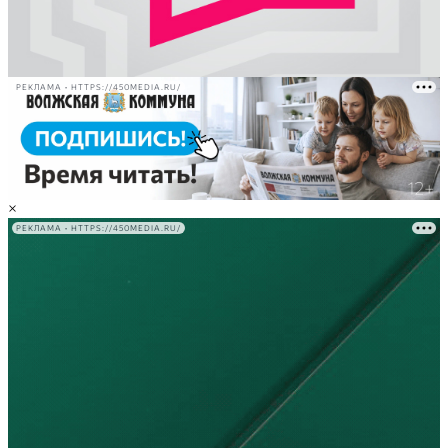
РЕКЛАМА • HTTPS://450MEDIA.RU/
×
РЕКЛАМА • HTTPS://450MEDIA.RU/