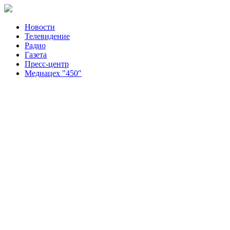
Новости
Телевидение
Радио
Газета
Пресс-центр
Медиацех "450"