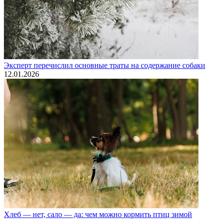
Эксперт перечислил основные траты на содержание собаки
12.01.2026
Хлеб — нет, сало — да: чем можно кормить птиц зимой