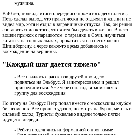
мужчина.
В 40 лет, подводя итоги очередного прожитого десятилетия,
Петр сделал вывод, что практически не отдыхал в жизни и не
видел мир, хотя и ездил в заграничные отпуска. Так, он решил
составить список того, что хотел бы сделать в жизни. В него
вошли прыжок с парашютом, с тарзанки в Сочи, научиться
кататься на горных лыжах, прокатиться на снегоходе по
Шпицбергену, а через какое-то время добавилось и
восхождение на вершины.
"Каждый шаг дается тяжело"
- Все началось с рассказов друзей про идею
подняться на Эльбрус. Я заинтересовался и решил
присоединиться. Уже через полгода я записался в
группу для восхождения.
По итогу на Эльбрус Петр попал вместе с московским клубом
бизнесменов. Все прошло удачно, несмотря на буран, метель и
сильный холод. Туристы буквально видели только пятки
идущего впереди.
- Ребята поделились информацией о программе