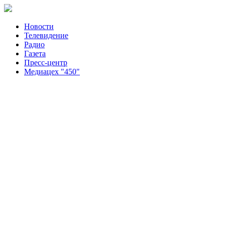
Новости
Телевидение
Радио
Газета
Пресс-центр
Медиацех "450"