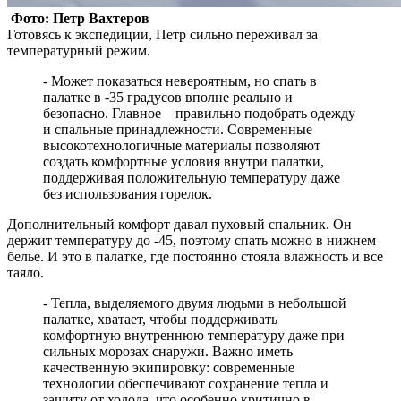
Фото: Петр Вахтеров
Готовясь к экспедиции, Петр сильно переживал за
температурный режим.
- Может показаться невероятным, но спать в
палатке в -35 градусов вполне реально и
безопасно. Главное – правильно подобрать одежду
и спальные принадлежности. Современные
высокотехнологичные материалы позволяют
создать комфортные условия внутри палатки,
поддерживая положительную температуру даже
без использования горелок.
Дополнительный комфорт давал пуховый спальник. Он
держит температуру до -45, поэтому спать можно в нижнем
белье. И это в палатке, где постоянно стояла влажность и все
таяло.
- Тепла, выделяемого двумя людьми в небольшой
палатке, хватает, чтобы поддерживать
комфортную внутреннюю температуру даже при
сильных морозах снаружи. Важно иметь
качественную экипировку: современные
технологии обеспечивают сохранение тепла и
защиту от холода, что особенно критично в