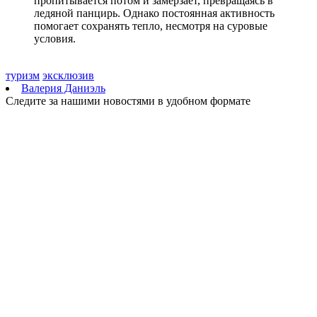
пропитывается потом и замерзает, превращаясь в
ледяной панцирь. Однако постоянная активность
помогает сохранять тепло, несмотря на суровые
условия.
туризм
эксклюзив
Валерия Даниэль
Следите за нашими новостями в удобном формате