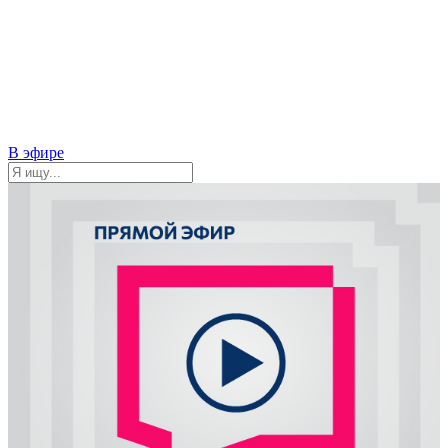
В эфире