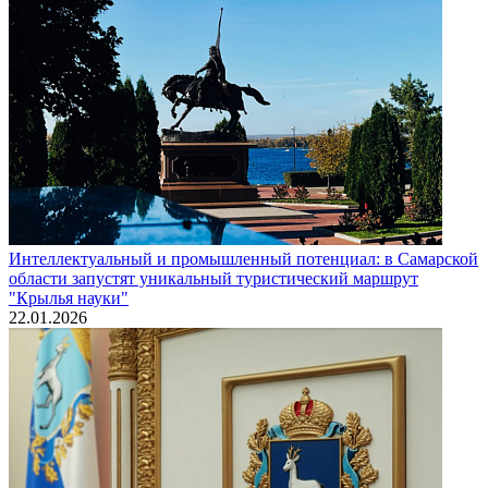
Интеллектуальный и промышленный потенциал: в Самарской
области запустят уникальный туристический маршрут
"Крылья науки"
22.01.2026