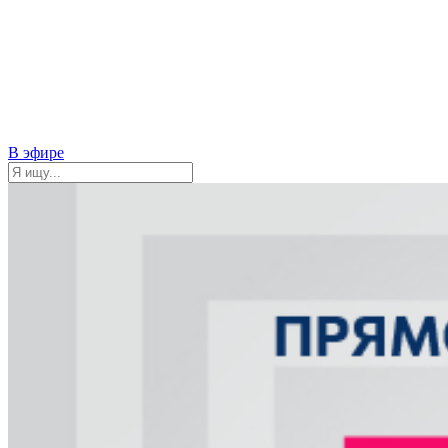
В эфире