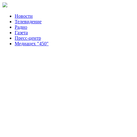
Новости
Телевидение
Радио
Газета
Пресс-центр
Медиацех "450"