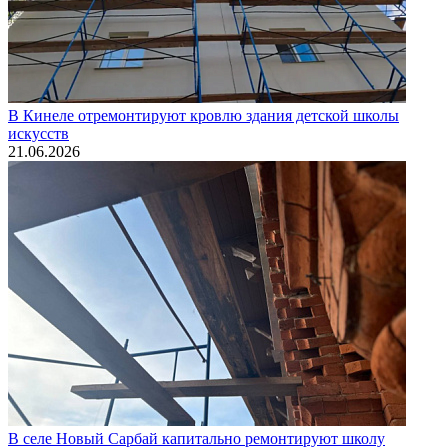
В Кинеле отремонтируют кровлю здания детской школы
искусств
21.06.2026
В селе Новый Сарбай капитально ремонтируют школу