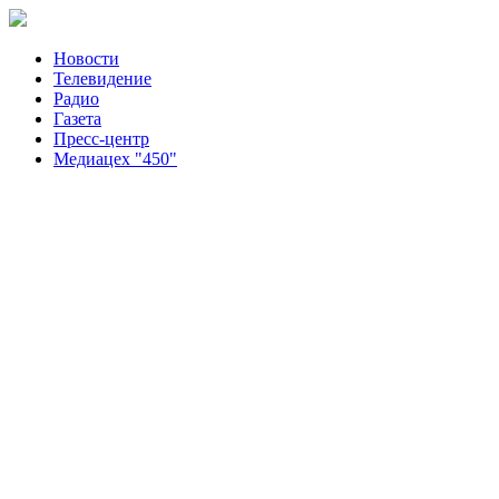
Новости
Телевидение
Радио
Газета
Пресс-центр
Медиацех "450"