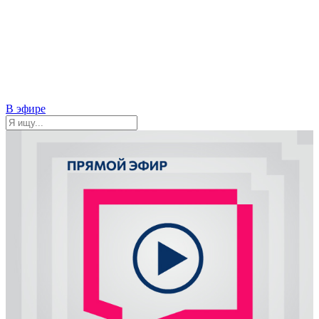
В эфире