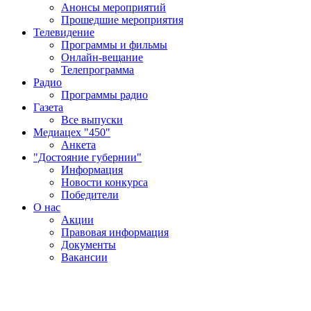
Анонсы мероприятий
Прошедшие мероприятия
Телевидение
Программы и фильмы
Онлайн-вещание
Телепрограмма
Радио
Программы радио
Газета
Все выпуски
Медиацех "450"
Анкета
"Достояние губернии"
Информация
Новости конкурса
Победители
О нас
Акции
Правовая информация
Документы
Вакансии