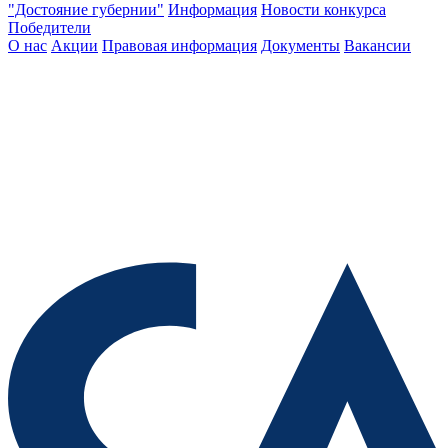
"Достояние губернии"
Информация
Новости конкурса
Победители
О нас
Акции
Правовая информация
Документы
Вакансии