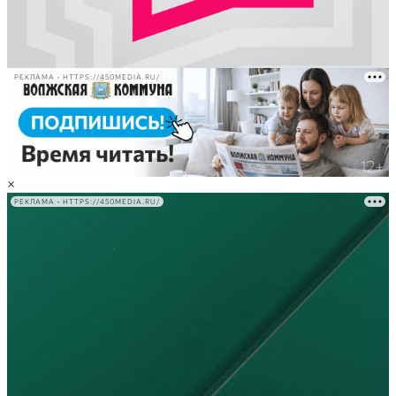
РЕКЛАМА • HTTPS://450MEDIA.RU/
×
РЕКЛАМА • HTTPS://450MEDIA.RU/