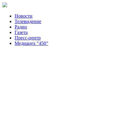
Новости
Телевидение
Радио
Газета
Пресс-центр
Медиацех "450"