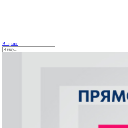
В эфире