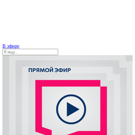
В эфире