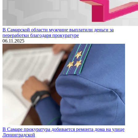
В Самарской области мужчине выплатили деньги за
переработки благодаря прокуратуре
06.11.2025
В Самаре прокуратура добивается ремонта дома на улице
Ленинградской