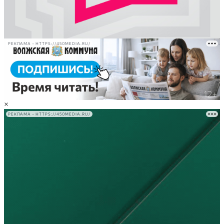
РЕКЛАМА • HTTPS://450MEDIA.RU/
×
РЕКЛАМА • HTTPS://450MEDIA.RU/