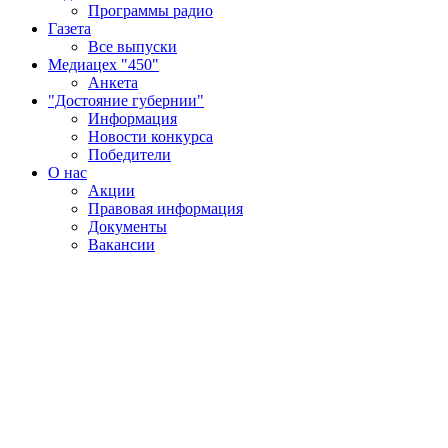
Программы радио
Газета
Все выпуски
Медиацех "450"
Анкета
"Достояние губернии"
Информация
Новости конкурса
Победители
О нас
Акции
Правовая информация
Документы
Вакансии