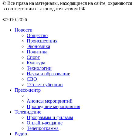
© Все права на материалы, находящиеся на сайте, охраняются
в соответствии с законодательством РФ
©2010-2026
Новости
Общество
Происшествия
Экономика
Политика
Спорт
Культура
Технологии
Наука и образование
СВО
175 лет губернии
Пресс-центр
Анонсы мероприятий
Прошедшие мероприятия
Телевидение
Программы и фильмы
Онлайн-вещание
Телепрограмма
Радио