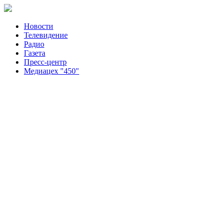
Новости
Телевидение
Радио
Газета
Пресс-центр
Медиацех "450"