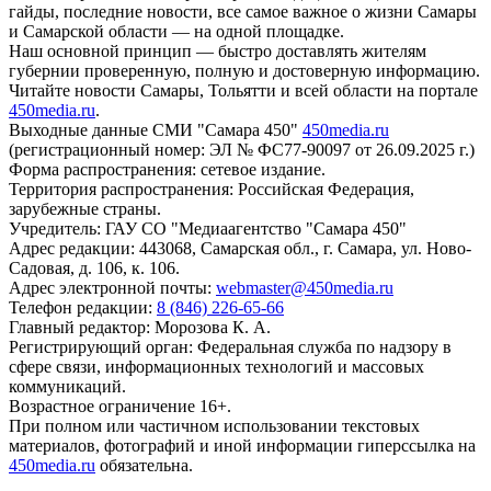
гайды, последние новости, все самое важное о жизни Самары
и Самарской области — на одной площадке.
Наш основной принцип — быстро доставлять жителям
губернии проверенную, полную и достоверную информацию.
Читайте новости Самары, Тольятти и всей области на портале
450media.ru
.
Выходные данные СМИ "Самара 450"
450media.ru
(регистрационный номер: ЭЛ № ФС77-90097 от 26.09.2025 г.)
Форма распространения: сетевое издание.
Территория распространения: Российская Федерация,
зарубежные страны.
Учредитель: ГАУ СО "Медиаагентство "Самара 450"
Адрес редакции: 443068, Самарская обл., г. Самара, ул. Ново-
Садовая, д. 106, к. 106.
Адрес электронной почты:
webmaster@450media.ru
Телефон редакции:
8 (846) 226-65-66
Главный редактор: Морозова К. А.
Регистрирующий орган: Федеральная служба по надзору в
сфере связи, информационных технологий и массовых
коммуникаций.
Возрастное ограничение 16+.
При полном или частичном использовании текстовых
материалов, фотографий и иной информации гиперссылка на
450media.ru
обязательна.