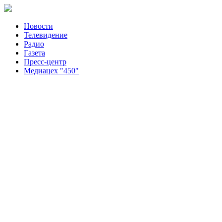
Новости
Телевидение
Радио
Газета
Пресс-центр
Медиацех "450"