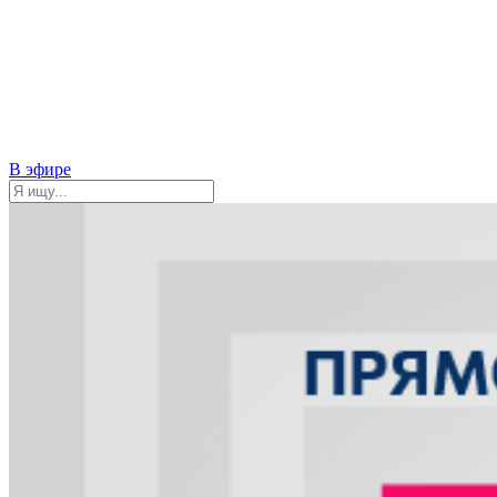
В эфире