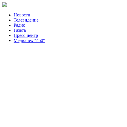
Новости
Телевидение
Радио
Газета
Пресс-центр
Медиацех "450"