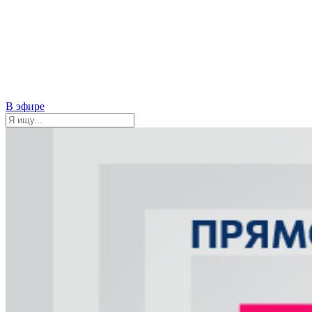
В эфире