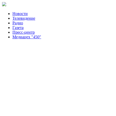
Новости
Телевидение
Радио
Газета
Пресс-центр
Медиацех "450"