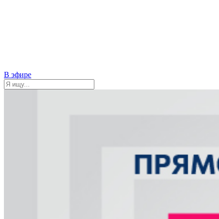
В эфире