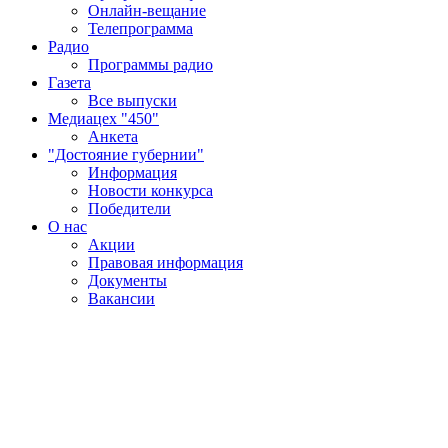
Онлайн-вещание
Телепрограмма
Радио
Программы радио
Газета
Все выпуски
Медиацех "450"
Анкета
"Достояние губернии"
Информация
Новости конкурса
Победители
О нас
Акции
Правовая информация
Документы
Вакансии