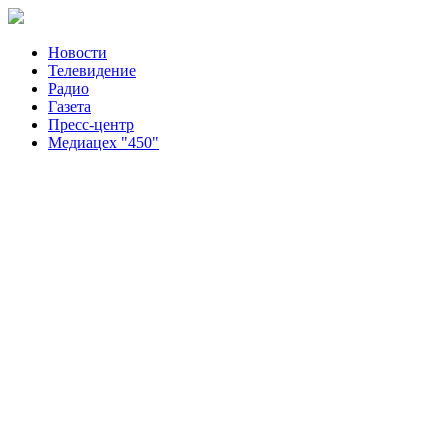
Новости
Телевидение
Радио
Газета
Пресс-центр
Медиацех "450"