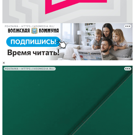
РЕКЛАМА • HTTPS://450MEDIA.RU/
×
РЕКЛАМА • HTTPS://450MEDIA.RU/