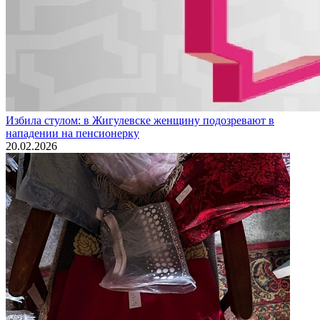
Избила стулом: в Жигулевске женщину подозревают в
нападении на пенсионерку
20.02.2026