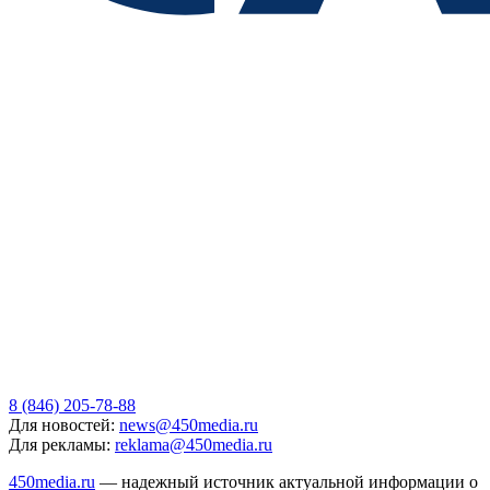
8 (846) 205-78-88
Для новостей:
news@450media.ru
Для рекламы:
reklama@450media.ru
450media.ru
— надежный источник актуальной информации о