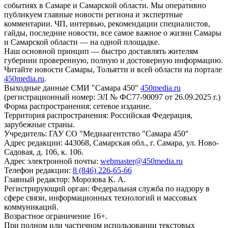
событиях в Самаре и Самарской области. Мы оперативно
публикуем главные новости региона и экспертные
комментарии. ЧП, интервью, рекомендации специалистов,
гайды, последние новости, все самое важное о жизни Самары
и Самарской области — на одной площадке.
Наш основной принцип — быстро доставлять жителям
губернии проверенную, полную и достоверную информацию.
Читайте новости Самары, Тольятти и всей области на портале
450media.ru
.
Выходные данные СМИ "Самара 450"
450media.ru
(регистрационный номер: ЭЛ № ФС77-90097 от 26.09.2025 г.)
Форма распространения: сетевое издание.
Территория распространения: Российская Федерация,
зарубежные страны.
Учредитель: ГАУ СО "Медиаагентство "Самара 450"
Адрес редакции: 443068, Самарская обл., г. Самара, ул. Ново-
Садовая, д. 106, к. 106.
Адрес электронной почты:
webmaster@450media.ru
Телефон редакции:
8 (846) 226-65-66
Главный редактор: Морозова К. А.
Регистрирующий орган: Федеральная служба по надзору в
сфере связи, информационных технологий и массовых
коммуникаций.
Возрастное ограничение 16+.
При полном или частичном использовании текстовых