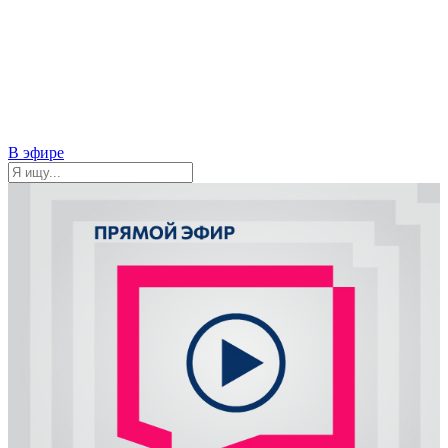
В эфире