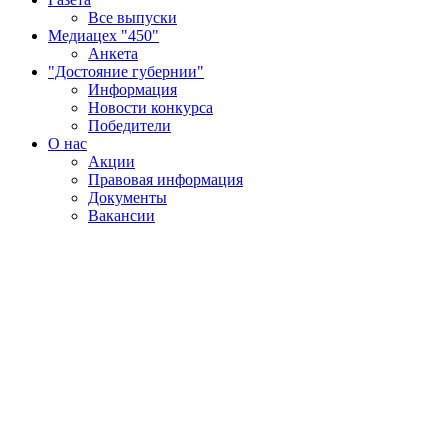
Все выпуски
Медиацех "450"
Анкета
"Достояние губернии"
Информация
Новости конкурса
Победители
О нас
Акции
Правовая информация
Документы
Вакансии