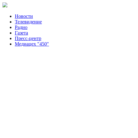
Новости
Телевидение
Радио
Газета
Пресс-центр
Медиацех "450"