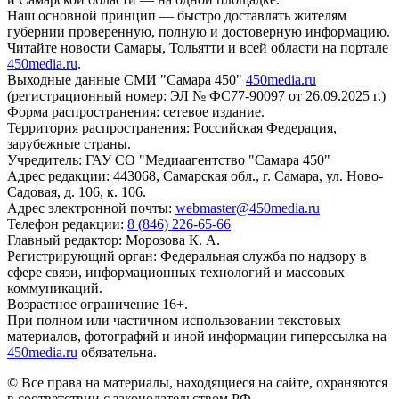
Наш основной принцип — быстро доставлять жителям
губернии проверенную, полную и достоверную информацию.
Читайте новости Самары, Тольятти и всей области на портале
450media.ru
.
Выходные данные СМИ "Самара 450"
450media.ru
(регистрационный номер: ЭЛ № ФС77-90097 от 26.09.2025 г.)
Форма распространения: сетевое издание.
Территория распространения: Российская Федерация,
зарубежные страны.
Учредитель: ГАУ СО "Медиаагентство "Самара 450"
Адрес редакции: 443068, Самарская обл., г. Самара, ул. Ново-
Садовая, д. 106, к. 106.
Адрес электронной почты:
webmaster@450media.ru
Телефон редакции:
8 (846) 226-65-66
Главный редактор: Морозова К. А.
Регистрирующий орган: Федеральная служба по надзору в
сфере связи, информационных технологий и массовых
коммуникаций.
Возрастное ограничение 16+.
При полном или частичном использовании текстовых
материалов, фотографий и иной информации гиперссылка на
450media.ru
обязательна.
© Все права на материалы, находящиеся на сайте, охраняются
в соответствии с законодательством РФ