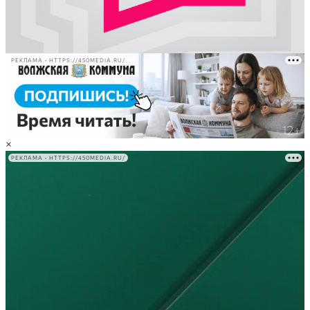
РЕКЛАМА • HTTPS://450MEDIA.RU/
×
РЕКЛАМА • HTTPS://450MEDIA.RU/