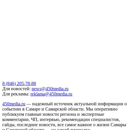
8 (846) 205-78-88
Для новостей:
news@450media.ru
Для рекламы:
reklama@450media.ru
450media.ru
— надежный источник актуальной информации о
событиях в Самаре и Самарской области. Мы оперативно
публикуем главные новости региона и экспертные
комментарии. ЧП, интервью, рекомендации специалистов,
гайды, последние новости, все самое важное о жизни Самары
и Самарской области — на одной площадке.