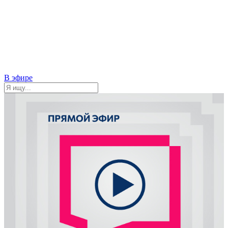
В эфире