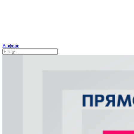
В эфире