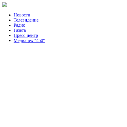
Новости
Телевидение
Радио
Газета
Пресс-центр
Медиацех "450"