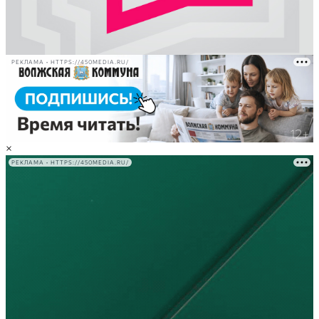
РЕКЛАМА • HTTPS://450MEDIA.RU/
×
РЕКЛАМА • HTTPS://450MEDIA.RU/