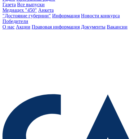
Газета
Все выпуски
Медиацех "450"
Анкета
"Достояние губернии"
Информация
Новости конкурса
Победители
О нас
Акции
Правовая информация
Документы
Вакансии