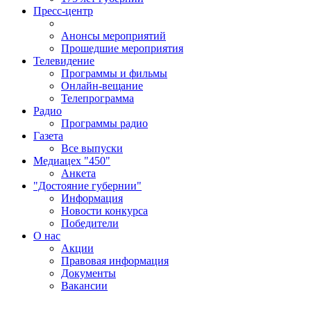
Пресс-центр
Анонсы мероприятий
Прошедшие мероприятия
Телевидение
Программы и фильмы
Онлайн-вещание
Телепрограмма
Радио
Программы радио
Газета
Все выпуски
Медиацех "450"
Анкета
"Достояние губернии"
Информация
Новости конкурса
Победители
О нас
Акции
Правовая информация
Документы
Вакансии