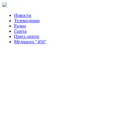
Новости
Телевидение
Радио
Газета
Пресс-центр
Медиацех "450"