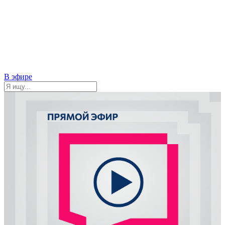
В эфире