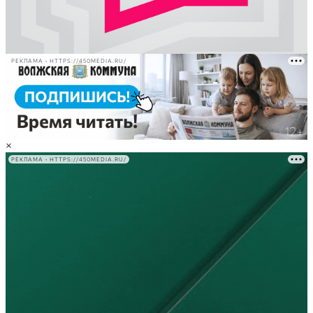
РЕКЛАМА • HTTPS://450MEDIA.RU/
×
РЕКЛАМА • HTTPS://450MEDIA.RU/