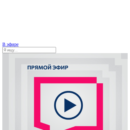
В эфире