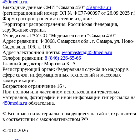
450media.ru
.
Выходные данные СМИ "Самара 450"
450media.ru
(регистрационный номер: ЭЛ № ФС77-90097 от 26.09.2025 г.)
Форма распространения: сетевое издание.
Территория распространения: Российская Федерация,
зарубежные страны.
Учредитель: ГАУ СО "Медиаагентство "Самара 450"
Адрес редакции: 443068, Самарская обл., г. Самара, ул. Ново-
Садовая, д. 106, к. 106.
Адрес электронной почты:
webmaster@450media.ru
Телефон редакции:
8 (846) 226-65-66
Главный редактор: Морозова К. А.
Регистрирующий орган: Федеральная служба по надзору в
сфере связи, информационных технологий и массовых
коммуникаций.
Возрастное ограничение 16+.
При полном или частичном использовании текстовых
материалов, фотографий и иной информации гиперссылка на
450media.ru
обязательна.
© Все права на материалы, находящиеся на сайте, охраняются
в соответствии с законодательством РФ
©2010-2026