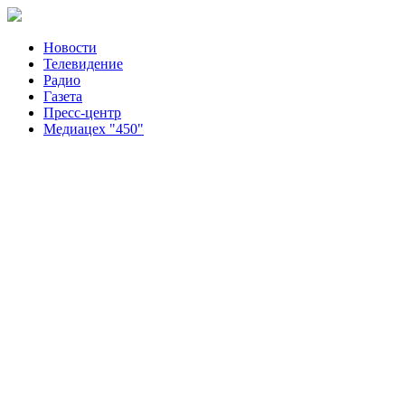
Новости
Телевидение
Радио
Газета
Пресс-центр
Медиацех "450"