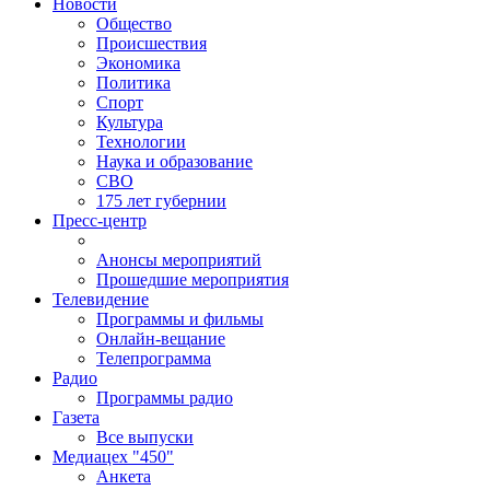
Новости
Общество
Происшествия
Экономика
Политика
Спорт
Культура
Технологии
Наука и образование
СВО
175 лет губернии
Пресс-центр
Анонсы мероприятий
Прошедшие мероприятия
Телевидение
Программы и фильмы
Онлайн-вещание
Телепрограмма
Радио
Программы радио
Газета
Все выпуски
Медиацех "450"
Анкета