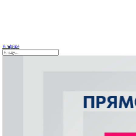
В эфире