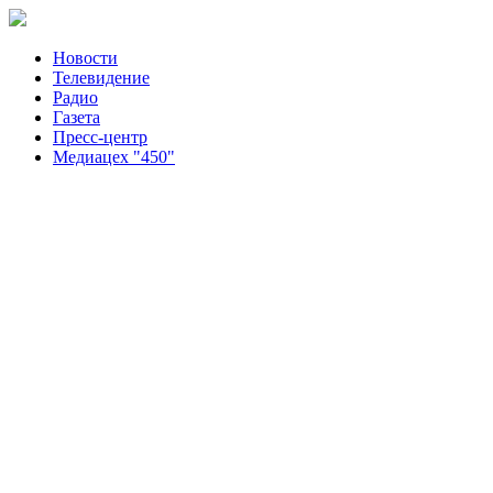
Новости
Телевидение
Радио
Газета
Пресс-центр
Медиацех "450"