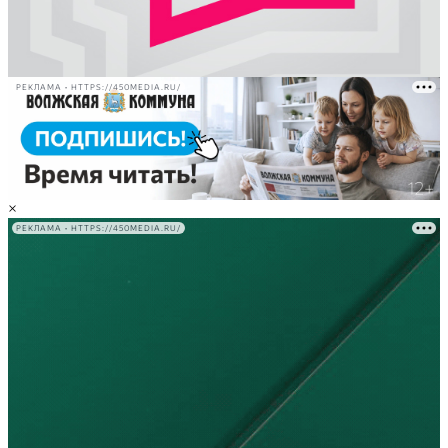
РЕКЛАМА • HTTPS://450MEDIA.RU/
×
РЕКЛАМА • HTTPS://450MEDIA.RU/