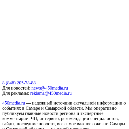
8 (846) 205-78-88
Для новостей:
news@450media.ru
Для рекламы:
reklama@450media.ru
450media.ru
— надежный источник актуальной информации о
событиях в Самаре и Самарской области. Мы оперативно
публикуем главные новости региона и экспертные
комментарии. ЧП, интервью, рекомендации специалистов,
гайды, последние новости, все самое важное о жизни Самары
и Самарской области — на одной площадке.