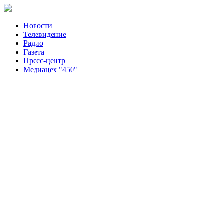
Новости
Телевидение
Радио
Газета
Пресс-центр
Медиацех "450"