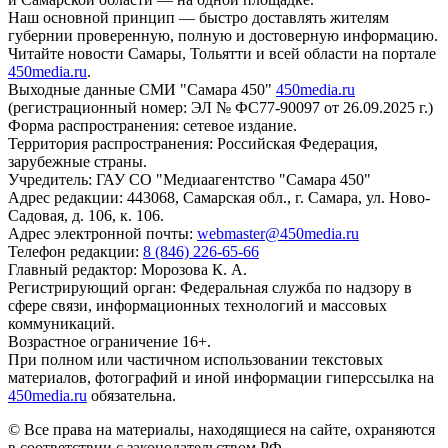
Наш основной принцип — быстро доставлять жителям
губернии проверенную, полную и достоверную информацию.
Читайте новости Самары, Тольятти и всей области на портале
450media.ru
.
Выходные данные СМИ "Самара 450"
450media.ru
(регистрационный номер: ЭЛ № ФС77-90097 от 26.09.2025 г.)
Форма распространения: сетевое издание.
Территория распространения: Российская Федерация,
зарубежные страны.
Учредитель: ГАУ СО "Медиаагентство "Самара 450"
Адрес редакции: 443068, Самарская обл., г. Самара, ул. Ново-
Садовая, д. 106, к. 106.
Адрес электронной почты:
webmaster@450media.ru
Телефон редакции:
8 (846) 226-65-66
Главный редактор: Морозова К. А.
Регистрирующий орган: Федеральная служба по надзору в
сфере связи, информационных технологий и массовых
коммуникаций.
Возрастное ограничение 16+.
При полном или частичном использовании текстовых
материалов, фотографий и иной информации гиперссылка на
450media.ru
обязательна.
© Все права на материалы, находящиеся на сайте, охраняются
в соответствии с законодательством РФ