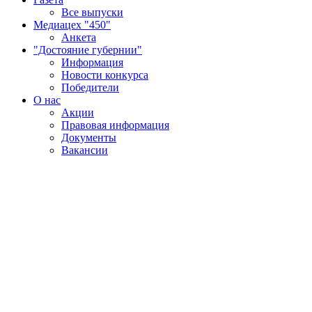
Все выпуски
Медиацех "450"
Анкета
"Достояние губернии"
Информация
Новости конкурса
Победители
О нас
Акции
Правовая информация
Документы
Вакансии