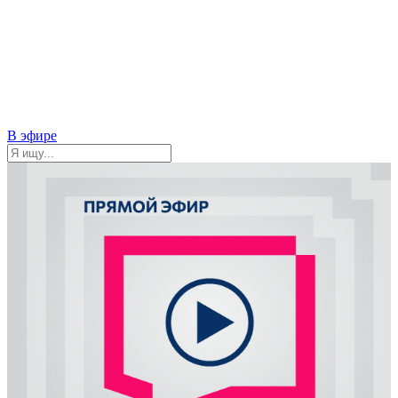
В эфире