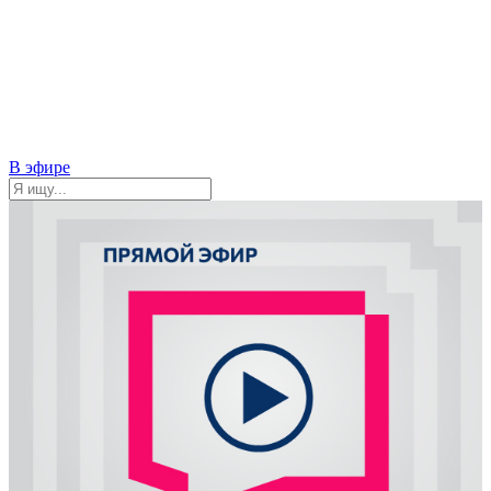
В эфире