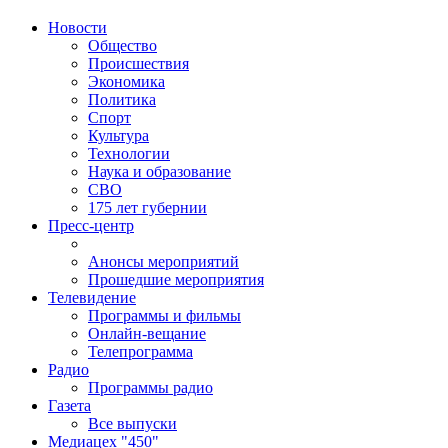
Новости
Общество
Происшествия
Экономика
Политика
Спорт
Культура
Технологии
Наука и образование
СВО
175 лет губернии
Пресс-центр
Анонсы мероприятий
Прошедшие мероприятия
Телевидение
Программы и фильмы
Онлайн-вещание
Телепрограмма
Радио
Программы радио
Газета
Все выпуски
Медиацех "450"