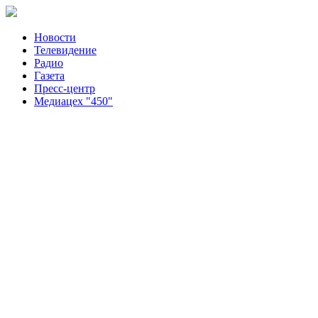
Новости
Телевидение
Радио
Газета
Пресс-центр
Медиацех "450"