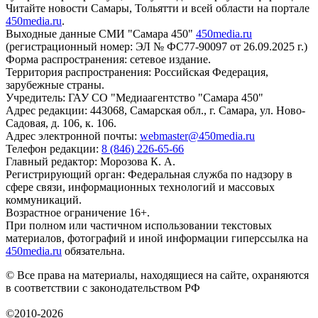
Читайте новости Самары, Тольятти и всей области на портале
450media.ru
.
Выходные данные СМИ "Самара 450"
450media.ru
(регистрационный номер: ЭЛ № ФС77-90097 от 26.09.2025 г.)
Форма распространения: сетевое издание.
Территория распространения: Российская Федерация,
зарубежные страны.
Учредитель: ГАУ СО "Медиаагентство "Самара 450"
Адрес редакции: 443068, Самарская обл., г. Самара, ул. Ново-
Садовая, д. 106, к. 106.
Адрес электронной почты:
webmaster@450media.ru
Телефон редакции:
8 (846) 226-65-66
Главный редактор: Морозова К. А.
Регистрирующий орган: Федеральная служба по надзору в
сфере связи, информационных технологий и массовых
коммуникаций.
Возрастное ограничение 16+.
При полном или частичном использовании текстовых
материалов, фотографий и иной информации гиперссылка на
450media.ru
обязательна.
© Все права на материалы, находящиеся на сайте, охраняются
в соответствии с законодательством РФ
©2010-2026