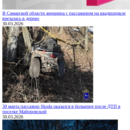
В Самарской области женщина с пассажиром на квадроцикле
врезалась в дерево
30.03.2026
30 марта пассажир Skoda оказался в больнице после ДТП в
поселке Майоровский
30.03.2026