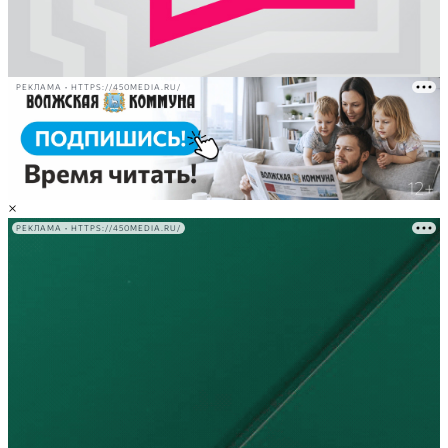
РЕКЛАМА • HTTPS://450MEDIA.RU/
×
РЕКЛАМА • HTTPS://450MEDIA.RU/