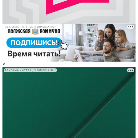
РЕКЛАМА • HTTPS://450MEDIA.RU/
×
РЕКЛАМА • HTTPS://450MEDIA.RU/