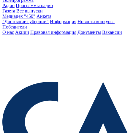
Телепрограмма
Радио
Программы радио
Газета
Все выпуски
Медиацех "450"
Анкета
"Достояние губернии"
Информация
Новости конкурса
Победители
О нас
Акции
Правовая информация
Документы
Вакансии