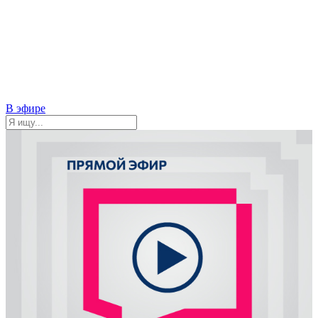
В эфире