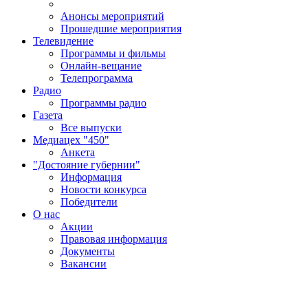
Анонсы мероприятий
Прошедшие мероприятия
Телевидение
Программы и фильмы
Онлайн-вещание
Телепрограмма
Радио
Программы радио
Газета
Все выпуски
Медиацех "450"
Анкета
"Достояние губернии"
Информация
Новости конкурса
Победители
О нас
Акции
Правовая информация
Документы
Вакансии