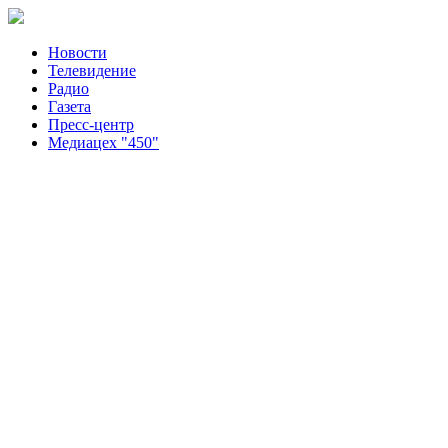
Новости
Телевидение
Радио
Газета
Пресс-центр
Медиацех "450"