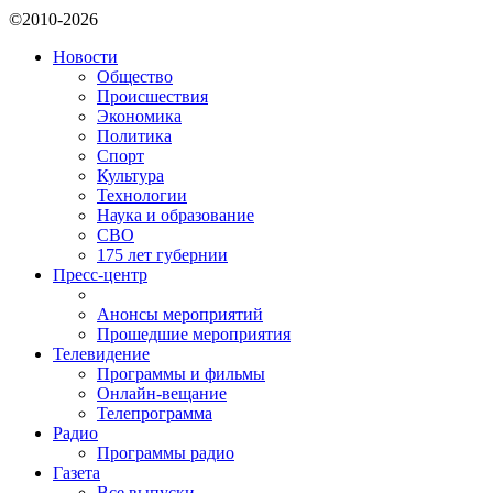
©2010-2026
Новости
Общество
Происшествия
Экономика
Политика
Спорт
Культура
Технологии
Наука и образование
СВО
175 лет губернии
Пресс-центр
Анонсы мероприятий
Прошедшие мероприятия
Телевидение
Программы и фильмы
Онлайн-вещание
Телепрограмма
Радио
Программы радио
Газета
Все выпуски