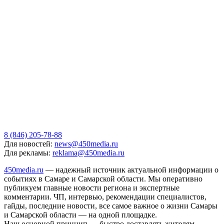
8 (846) 205-78-88
Для новостей:
news@450media.ru
Для рекламы:
reklama@450media.ru
450media.ru
— надежный источник актуальной информации о
событиях в Самаре и Самарской области. Мы оперативно
публикуем главные новости региона и экспертные
комментарии. ЧП, интервью, рекомендации специалистов,
гайды, последние новости, все самое важное о жизни Самары
и Самарской области — на одной площадке.
Наш основной принцип — быстро доставлять жителям