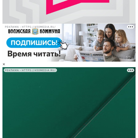
РЕКЛАМА • HTTPS://450MEDIA.RU/
×
РЕКЛАМА • HTTPS://450MEDIA.RU/