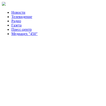
Новости
Телевидение
Радио
Газета
Пресс-центр
Медиацех "450"