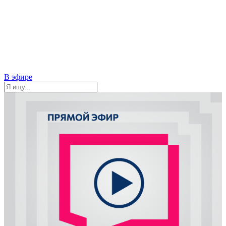
В эфире