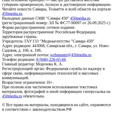
губернии проверенную, полную и достоверную информацию.
Читайте новости Самары, Тольятти и всей области на портале
450media.ru
.
Выходные данные СМИ "Самара 450"
450media.ru
(регистрационный номер: ЭЛ № ФС77-90097 от 26.09.2025 г.)
Форма распространения: сетевое издание.
Территория распространения: Российская Федерация,
зарубежные страны.
Учредитель: ГАУ СО "Медиаагентство "Самара 450"
Адрес редакции: 443068, Самарская обл., г. Самара, ул. Ново-
Садовая, д. 106, к. 106.
Адрес электронной почты:
webmaster@450media.ru
Телефон редакции:
8 (846) 226-65-66
Главный редактор: Морозова К. А.
Регистрирующий орган: Федеральная служба по надзору в
сфере связи, информационных технологий и массовых
коммуникаций.
Возрастное ограничение 16+.
При полном или частичном использовании текстовых
материалов, фотографий и иной информации гиперссылка на
450media.ru
обязательна.
© Все права на материалы, находящиеся на сайте, охраняются
в соответствии с законодательством РФ