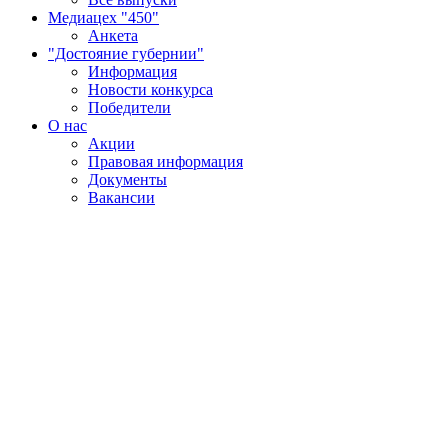
Медиацех "450"
Анкета
"Достояние губернии"
Информация
Новости конкурса
Победители
О нас
Акции
Правовая информация
Документы
Вакансии