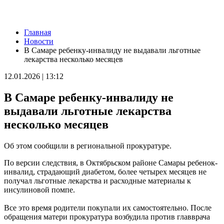
Новости
Главная
Вратарь Гудиев рассказал о тактике "Акрона" на матч с
Новости
"Локомотивом"
В Самаре ребенку-инвалиду не выдавали льготные
09.08.2026 | 14:25
лекарства несколько месяцев
В Красноглинском районе Самары водитель легковушки сбил
ребенка
12.01.2026 | 13:12
09.08.2026 | 14:16
В России могут отменить ЕГЭ с 2027 года
В Самаре ребенку-инвалиду не
09.08.2026 | 12:35
На Самарскую область 9 августа обрушатся гроза, ливень и
выдавали льготные лекарства
град
несколько месяцев
09.08.2026 | 12:12
В Самаре открыли обновленный стадион филиала ЦСКА
09.08.2026 | 11:49
Об этом сообщили в региональной прокуратуре.
В самарском парке Гагарина отметили День физкультурника
09.08.2026 | 11:41
По версии следствия, в Октябрьском районе Самары ребенок-
В похвистневском парке "Юбилейный" появилась новая
инвалид, страдающий диабетом, более четырех месяцев не
спортплощадка
получал льготные лекарства и расходные материалы к
09.08.2026 | 11:31
инсулиновой помпе.
Самарца отправили в колонию за похищение телефона и
денег с карты
Все это время родители покупали их самостоятельно. После
09.08.2026 | 11:28
обращения матери прокуратура возбудила против главврача
В Тольятти спасли подростков на сапборде, которых унесло от