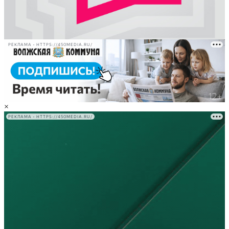
РЕКЛАМА • HTTPS://450MEDIA.RU/
×
РЕКЛАМА • HTTPS://450MEDIA.RU/