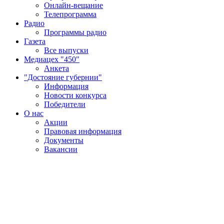
Онлайн-вещание
Телепрограмма
Радио
Программы радио
Газета
Все выпуски
Медиацех "450"
Анкета
"Достояние губернии"
Информация
Новости конкурса
Победители
О нас
Акции
Правовая информация
Документы
Вакансии