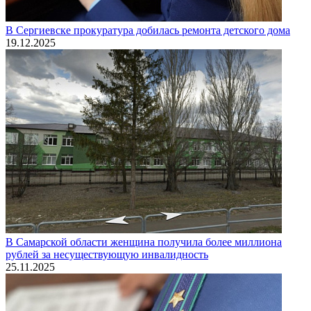
В Сергиевске прокуратура добилась ремонта детского дома
19.12.2025
В Самарской области женщина получила более миллиона
рублей за несуществующую инвалидность
25.11.2025