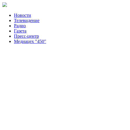
Новости
Телевидение
Радио
Газета
Пресс-центр
Медиацех "450"