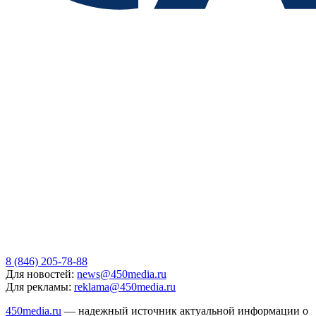
8 (846) 205-78-88
Для новостей:
news@450media.ru
Для рекламы:
reklama@450media.ru
450media.ru
— надежный источник актуальной информации о