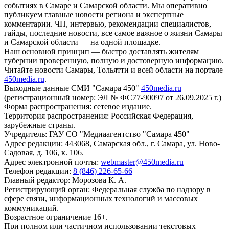
событиях в Самаре и Самарской области. Мы оперативно
публикуем главные новости региона и экспертные
комментарии. ЧП, интервью, рекомендации специалистов,
гайды, последние новости, все самое важное о жизни Самары
и Самарской области — на одной площадке.
Наш основной принцип — быстро доставлять жителям
губернии проверенную, полную и достоверную информацию.
Читайте новости Самары, Тольятти и всей области на портале
450media.ru
.
Выходные данные СМИ "Самара 450"
450media.ru
(регистрационный номер: ЭЛ № ФС77-90097 от 26.09.2025 г.)
Форма распространения: сетевое издание.
Территория распространения: Российская Федерация,
зарубежные страны.
Учредитель: ГАУ СО "Медиаагентство "Самара 450"
Адрес редакции: 443068, Самарская обл., г. Самара, ул. Ново-
Садовая, д. 106, к. 106.
Адрес электронной почты:
webmaster@450media.ru
Телефон редакции:
8 (846) 226-65-66
Главный редактор: Морозова К. А.
Регистрирующий орган: Федеральная служба по надзору в
сфере связи, информационных технологий и массовых
коммуникаций.
Возрастное ограничение 16+.
При полном или частичном использовании текстовых