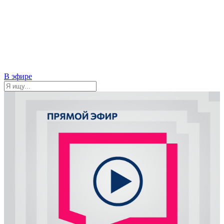
В эфире