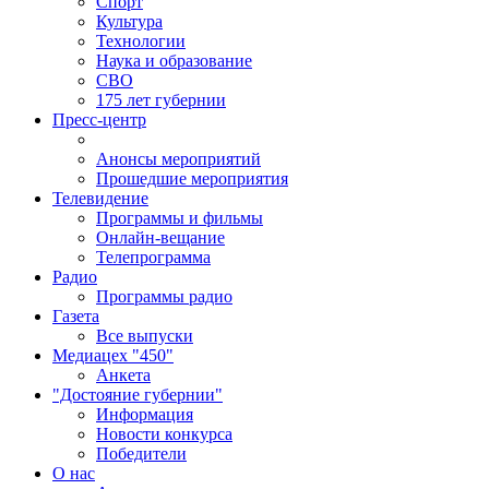
Спорт
Культура
Технологии
Наука и образование
СВО
175 лет губернии
Пресс-центр
Анонсы мероприятий
Прошедшие мероприятия
Телевидение
Программы и фильмы
Онлайн-вещание
Телепрограмма
Радио
Программы радио
Газета
Все выпуски
Медиацех "450"
Анкета
"Достояние губернии"
Информация
Новости конкурса
Победители
О нас