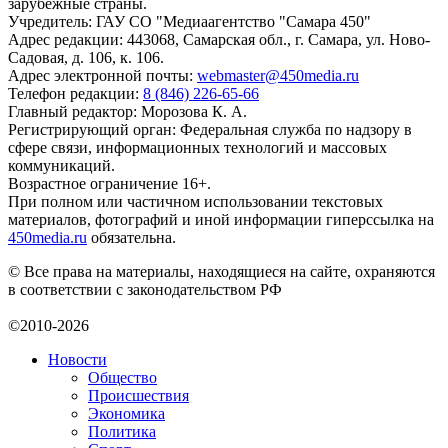
зарубежные страны.
Учредитель: ГАУ СО "Медиаагентство "Самара 450"
Адрес редакции: 443068, Самарская обл., г. Самара, ул. Ново-
Садовая, д. 106, к. 106.
Адрес электронной почты:
webmaster@450media.ru
Телефон редакции:
8 (846) 226-65-66
Главный редактор: Морозова К. А.
Регистрирующий орган: Федеральная служба по надзору в
сфере связи, информационных технологий и массовых
коммуникаций.
Возрастное ограничение 16+.
При полном или частичном использовании текстовых
материалов, фотографий и иной информации гиперссылка на
450media.ru
обязательна.
© Все права на материалы, находящиеся на сайте, охраняются
в соответствии с законодательством РФ
©2010-2026
Новости
Общество
Происшествия
Экономика
Политика