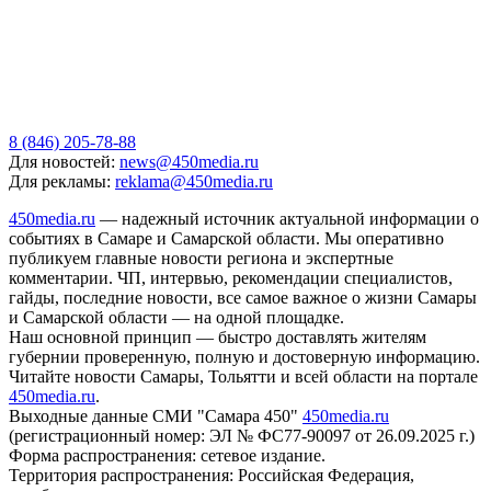
8 (846) 205-78-88
Для новостей:
news@450media.ru
Для рекламы:
reklama@450media.ru
450media.ru
— надежный источник актуальной информации о
событиях в Самаре и Самарской области. Мы оперативно
публикуем главные новости региона и экспертные
комментарии. ЧП, интервью, рекомендации специалистов,
гайды, последние новости, все самое важное о жизни Самары
и Самарской области — на одной площадке.
Наш основной принцип — быстро доставлять жителям
губернии проверенную, полную и достоверную информацию.
Читайте новости Самары, Тольятти и всей области на портале
450media.ru
.
Выходные данные СМИ "Самара 450"
450media.ru
(регистрационный номер: ЭЛ № ФС77-90097 от 26.09.2025 г.)
Форма распространения: сетевое издание.
Территория распространения: Российская Федерация,