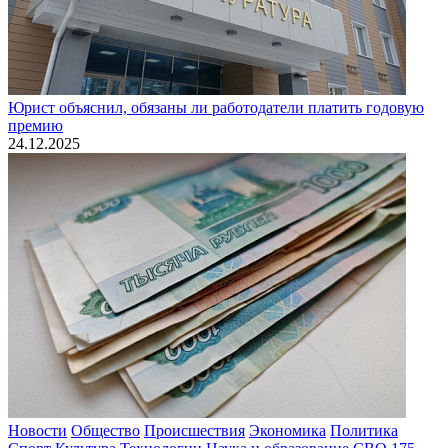
Юрист объяснил, обязаны ли работодатели платить годовую
премию
24.12.2025
Новости
Общество
Происшествия
Экономика
Политика