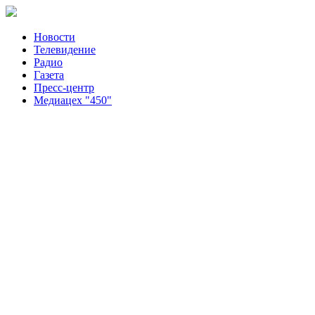
Новости
Телевидение
Радио
Газета
Пресс-центр
Медиацех "450"