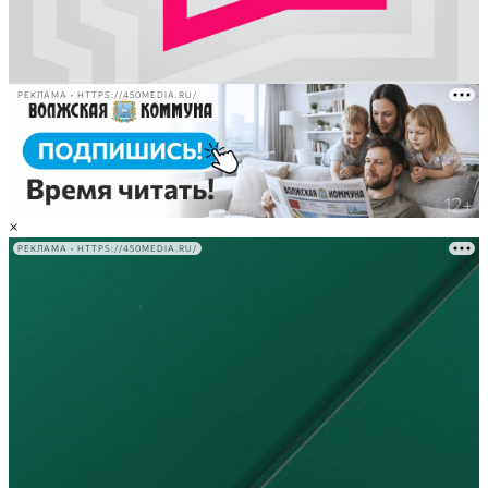
РЕКЛАМА • HTTPS://450MEDIA.RU/
×
РЕКЛАМА • HTTPS://450MEDIA.RU/