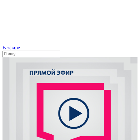
В эфире