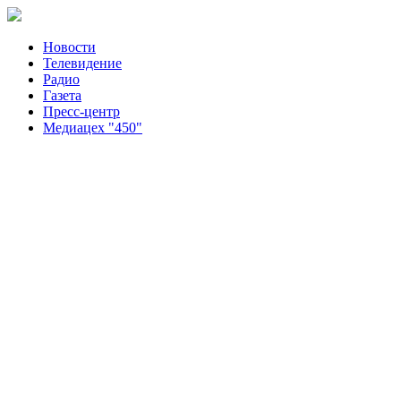
Новости
Телевидение
Радио
Газета
Пресс-центр
Медиацех "450"