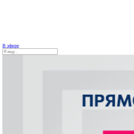
В эфире