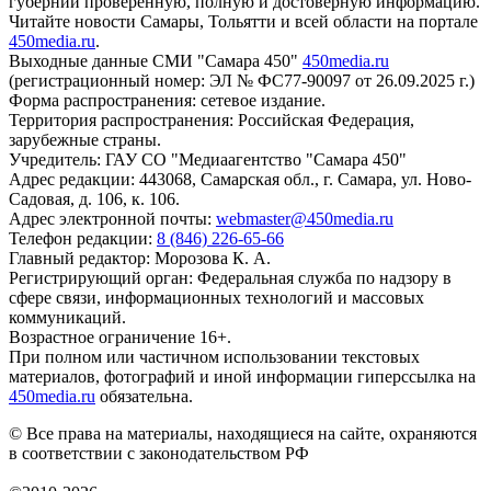
губернии проверенную, полную и достоверную информацию.
Читайте новости Самары, Тольятти и всей области на портале
450media.ru
.
Выходные данные СМИ "Самара 450"
450media.ru
(регистрационный номер: ЭЛ № ФС77-90097 от 26.09.2025 г.)
Форма распространения: сетевое издание.
Территория распространения: Российская Федерация,
зарубежные страны.
Учредитель: ГАУ СО "Медиаагентство "Самара 450"
Адрес редакции: 443068, Самарская обл., г. Самара, ул. Ново-
Садовая, д. 106, к. 106.
Адрес электронной почты:
webmaster@450media.ru
Телефон редакции:
8 (846) 226-65-66
Главный редактор: Морозова К. А.
Регистрирующий орган: Федеральная служба по надзору в
сфере связи, информационных технологий и массовых
коммуникаций.
Возрастное ограничение 16+.
При полном или частичном использовании текстовых
материалов, фотографий и иной информации гиперссылка на
450media.ru
обязательна.
© Все права на материалы, находящиеся на сайте, охраняются
в соответствии с законодательством РФ