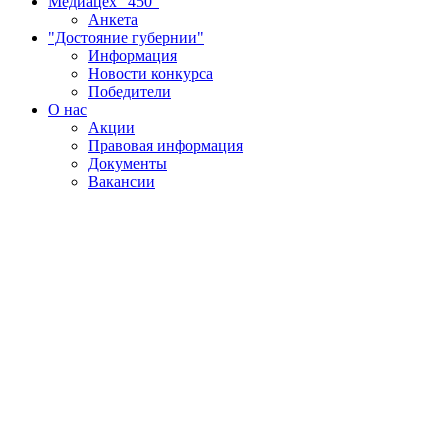
Медиацех "450"
Анкета
"Достояние губернии"
Информация
Новости конкурса
Победители
О нас
Акции
Правовая информация
Документы
Вакансии