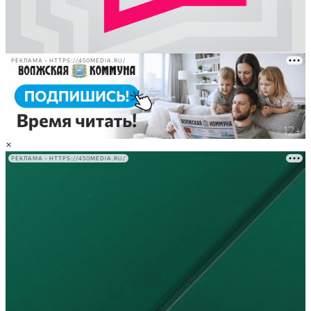
РЕКЛАМА • HTTPS://450MEDIA.RU/
×
РЕКЛАМА • HTTPS://450MEDIA.RU/