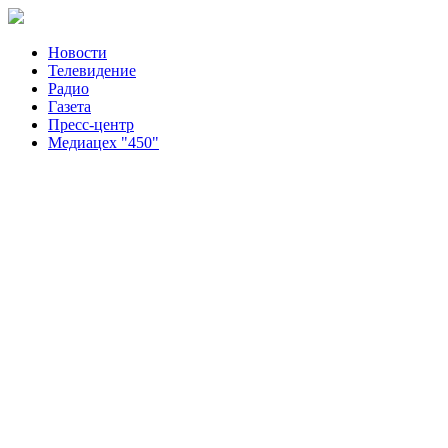
Новости
Телевидение
Радио
Газета
Пресс-центр
Медиацех "450"