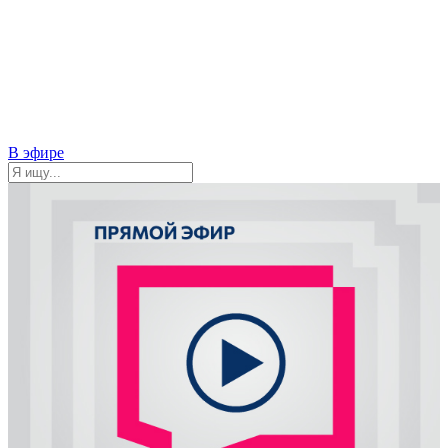
В эфире