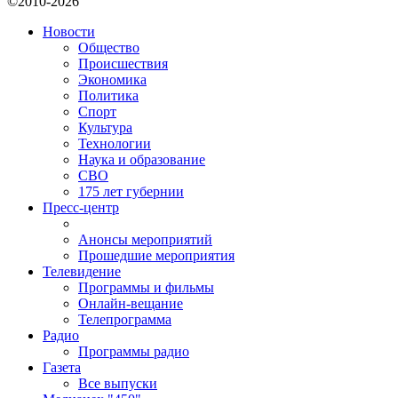
©2010-2026
Новости
Общество
Происшествия
Экономика
Политика
Спорт
Культура
Технологии
Наука и образование
СВО
175 лет губернии
Пресс-центр
Анонсы мероприятий
Прошедшие мероприятия
Телевидение
Программы и фильмы
Онлайн-вещание
Телепрограмма
Радио
Программы радио
Газета
Все выпуски