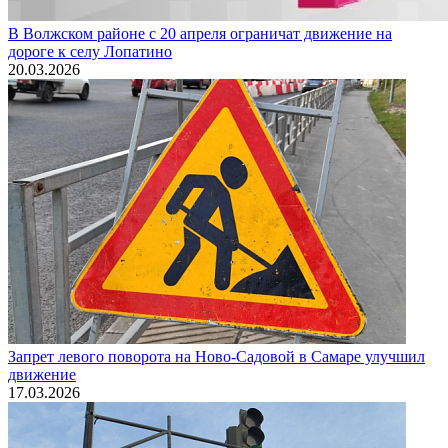
В Волжском районе с 20 апреля ограничат движение на
дороге к селу Лопатино
20.03.2026
Запрет левого поворота на Ново-Садовой в Самаре улучшил
движение
17.03.2026