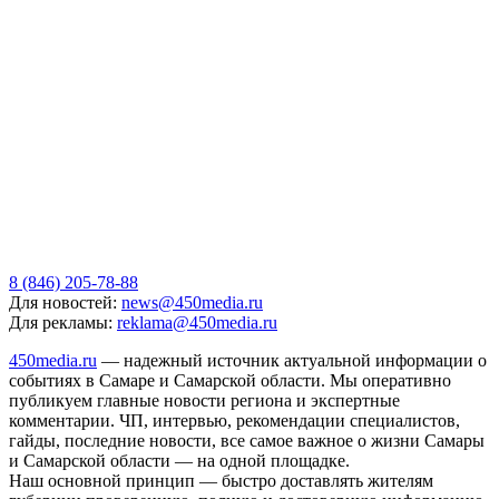
8 (846) 205-78-88
Для новостей:
news@450media.ru
Для рекламы:
reklama@450media.ru
450media.ru
— надежный источник актуальной информации о
событиях в Самаре и Самарской области. Мы оперативно
публикуем главные новости региона и экспертные
комментарии. ЧП, интервью, рекомендации специалистов,
гайды, последние новости, все самое важное о жизни Самары
и Самарской области — на одной площадке.
Наш основной принцип — быстро доставлять жителям