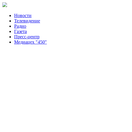
Новости
Телевидение
Радио
Газета
Пресс-центр
Медиацех "450"