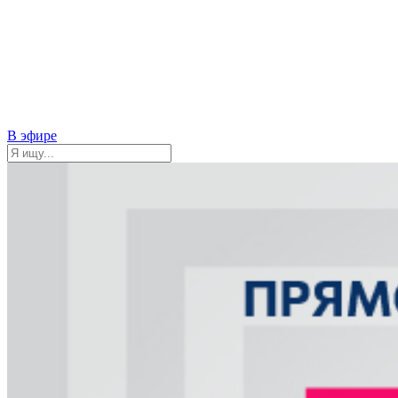
В эфире