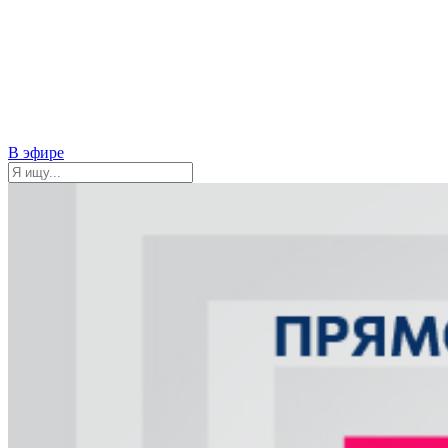
В эфире