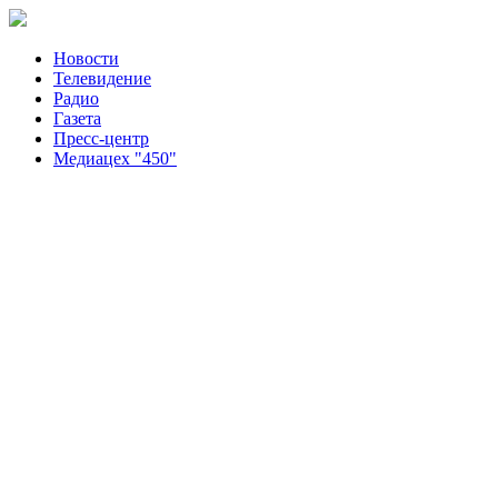
Новости
Телевидение
Радио
Газета
Пресс-центр
Медиацех "450"