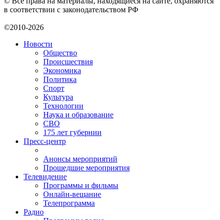
© Все права на материалы, находящиеся на сайте, охраняются
в соответствии с законодательством РФ
©2010-2026
Новости
Общество
Происшествия
Экономика
Политика
Спорт
Культура
Технологии
Наука и образование
СВО
175 лет губернии
Пресс-центр
Анонсы мероприятий
Прошедшие мероприятия
Телевидение
Программы и фильмы
Онлайн-вещание
Телепрограмма
Радио