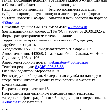
гайды, последние новости, все самое важное о жизни Самары
и Самарской области — на одной площадке.
Наш основной принцип — быстро доставлять жителям
губернии проверенную, полную и достоверную информацию.
Читайте новости Самары, Тольятти и всей области на портале
450media.ru
.
Выходные данные СМИ "Самара 450"
450media.ru
(регистрационный номер: ЭЛ № ФС77-90097 от 26.09.2025 г.)
Форма распространения: сетевое издание.
Территория распространения: Российская Федерация,
зарубежные страны.
Учредитель: ГАУ СО "Медиаагентство "Самара 450"
Адрес редакции: 443068, Самарская обл., г. Самара, ул. Ново-
Садовая, д. 106, к. 106.
Адрес электронной почты:
webmaster@450media.ru
Телефон редакции:
8 (846) 226-65-66
Главный редактор: Морозова К. А.
Регистрирующий орган: Федеральная служба по надзору в
сфере связи, информационных технологий и массовых
коммуникаций.
Возрастное ограничение 16+.
При полном или частичном использовании текстовых
материалов, фотографий и иной информации гиперссылка на
450media.ru
обязательна.