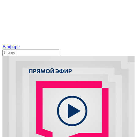
В эфире