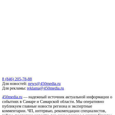
8 (846) 205-78-88
Для новостей:
news@450media.ru
Для рекламы:
reklama@450media.ru
450media.ru
— надежный источник актуальной информации о
событиях в Самаре и Самарской области. Мы оперативно
публикуем главные новости региона и экспертные
комментарии. ЧП, интервью, рекомендации специалистов,