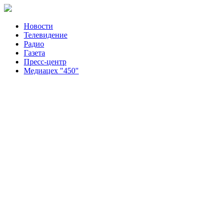
Новости
Телевидение
Радио
Газета
Пресс-центр
Медиацех "450"