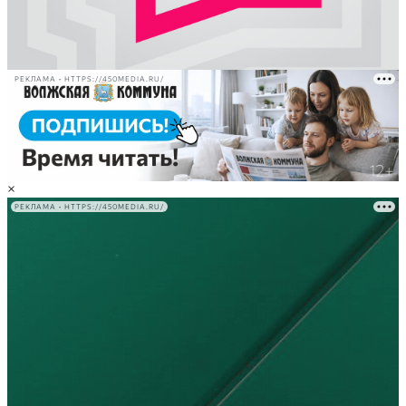
РЕКЛАМА • HTTPS://450MEDIA.RU/
×
РЕКЛАМА • HTTPS://450MEDIA.RU/