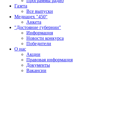
Программы радио
Газета
Все выпуски
Медиацех "450"
Анкета
"Достояние губернии"
Информация
Новости конкурса
Победители
О нас
Акции
Правовая информация
Документы
Вакансии