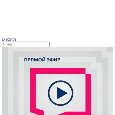
В эфире