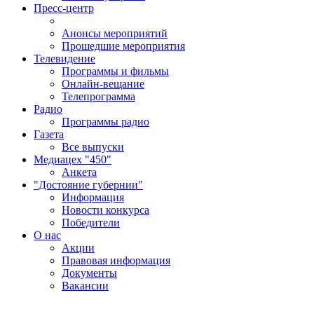
Пресс-центр
Анонсы мероприятий
Прошедшие мероприятия
Телевидение
Программы и фильмы
Онлайн-вещание
Телепрограмма
Радио
Программы радио
Газета
Все выпуски
Медиацех "450"
Анкета
"Достояние губернии"
Информация
Новости конкурса
Победители
О нас
Акции
Правовая информация
Документы
Вакансии