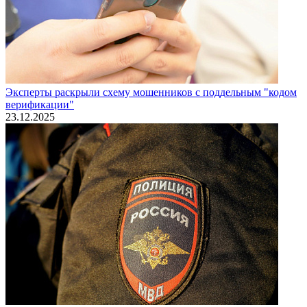
Эксперты раскрыли схему мошенников с поддельным "кодом
верификации"
23.12.2025