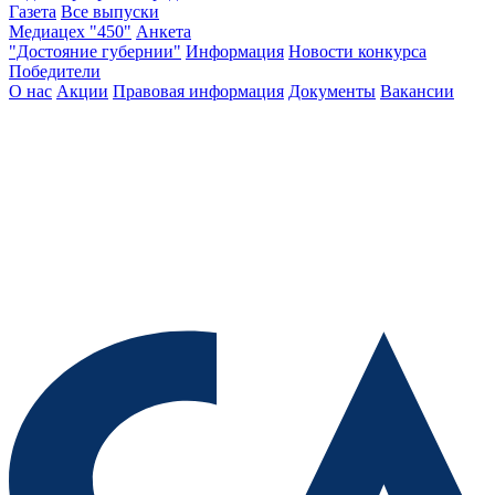
Газета
Все выпуски
Медиацех "450"
Анкета
"Достояние губернии"
Информация
Новости конкурса
Победители
О нас
Акции
Правовая информация
Документы
Вакансии