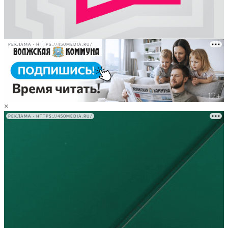
РЕКЛАМА • HTTPS://450MEDIA.RU/
×
РЕКЛАМА • HTTPS://450MEDIA.RU/