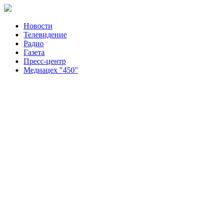
Новости
Телевидение
Радио
Газета
Пресс-центр
Медиацех "450"