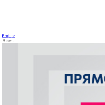
В эфире