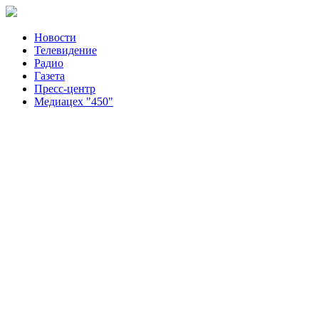
Новости
Телевидение
Радио
Газета
Пресс-центр
Медиацех "450"