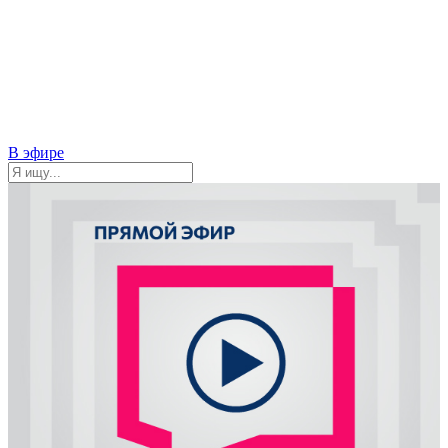
В эфире