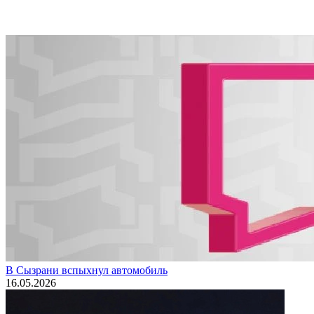
В Сызрани вспыхнул автомобиль
16.05.2026