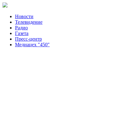
Новости
Телевидение
Радио
Газета
Пресс-центр
Медиацех "450"