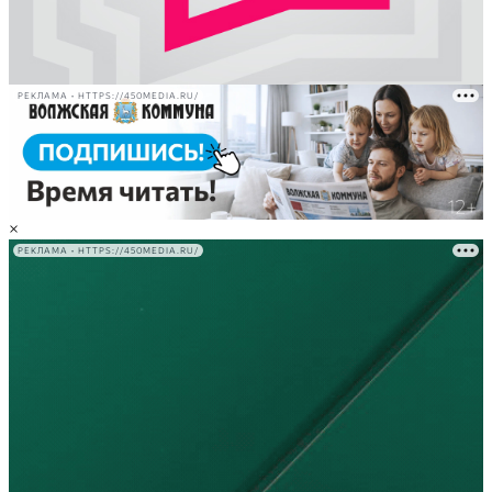
РЕКЛАМА • HTTPS://450MEDIA.RU/
×
РЕКЛАМА • HTTPS://450MEDIA.RU/