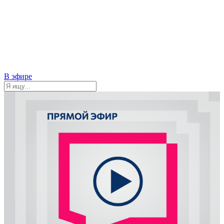
В эфире