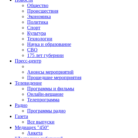
Общество
Происшествия
Экономика
Политика
Спорт
Культура
Технологии
Наука и образование
СВО
175 лет губернии
Пресс-центр
Анонсы мероприятий
Прошедшие мероприятия
Телевидение
Программы и фильмы
Онлайн-вещание
Телепрограмма
Радио
Программы радио
Газета
Все выпуски
Медиацех "450"
Анкета