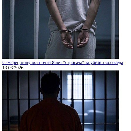
Самарец получил почти 8 лет "строгача" за убийство соседа
13.03.2026