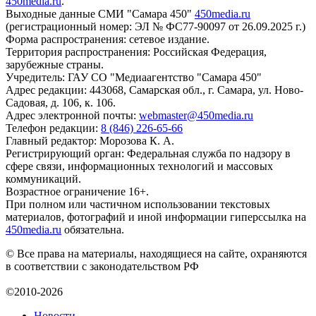
450media.ru
.
Выходные данные СМИ "Самара 450"
450media.ru
(регистрационный номер: ЭЛ № ФС77-90097 от 26.09.2025 г.)
Форма распространения: сетевое издание.
Территория распространения: Российская Федерация,
зарубежные страны.
Учредитель: ГАУ СО "Медиаагентство "Самара 450"
Адрес редакции: 443068, Самарская обл., г. Самара, ул. Ново-
Садовая, д. 106, к. 106.
Адрес электронной почты:
webmaster@450media.ru
Телефон редакции:
8 (846) 226-65-66
Главный редактор: Морозова К. А.
Регистрирующий орган: Федеральная служба по надзору в
сфере связи, информационных технологий и массовых
коммуникаций.
Возрастное ограничение 16+.
При полном или частичном использовании текстовых
материалов, фотографий и иной информации гиперссылка на
450media.ru
обязательна.
© Все права на материалы, находящиеся на сайте, охраняются
в соответствии с законодательством РФ
©2010-2026
Новости