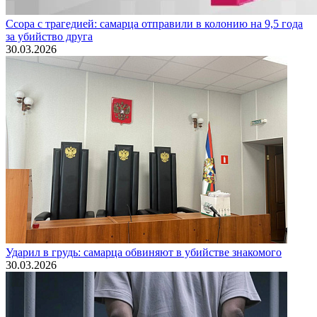
Ссора с трагедией: самарца отправили в колонию на 9,5 года
за убийство друга
30.03.2026
Ударил в грудь: самарца обвиняют в убийстве знакомого
30.03.2026