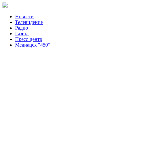
Новости
Телевидение
Радио
Газета
Пресс-центр
Медиацех "450"