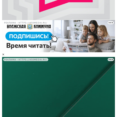
РЕКЛАМА • HTTPS://450MEDIA.RU/
×
РЕКЛАМА • HTTPS://450MEDIA.RU/