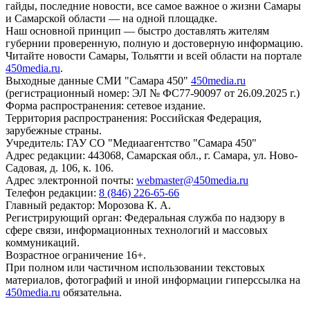
гайды, последние новости, все самое важное о жизни Самары
и Самарской области — на одной площадке.
Наш основной принцип — быстро доставлять жителям
губернии проверенную, полную и достоверную информацию.
Читайте новости Самары, Тольятти и всей области на портале
450media.ru
.
Выходные данные СМИ "Самара 450"
450media.ru
(регистрационный номер: ЭЛ № ФС77-90097 от 26.09.2025 г.)
Форма распространения: сетевое издание.
Территория распространения: Российская Федерация,
зарубежные страны.
Учредитель: ГАУ СО "Медиаагентство "Самара 450"
Адрес редакции: 443068, Самарская обл., г. Самара, ул. Ново-
Садовая, д. 106, к. 106.
Адрес электронной почты:
webmaster@450media.ru
Телефон редакции:
8 (846) 226-65-66
Главный редактор: Морозова К. А.
Регистрирующий орган: Федеральная служба по надзору в
сфере связи, информационных технологий и массовых
коммуникаций.
Возрастное ограничение 16+.
При полном или частичном использовании текстовых
материалов, фотографий и иной информации гиперссылка на
450media.ru
обязательна.