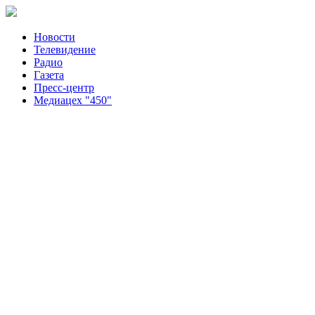
Новости
Телевидение
Радио
Газета
Пресс-центр
Медиацех "450"