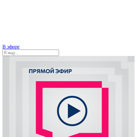
В эфире