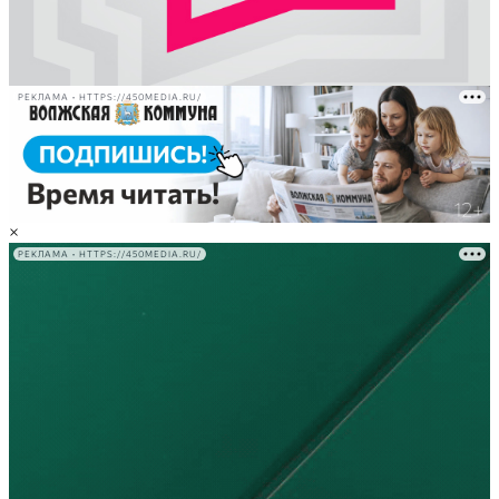
РЕКЛАМА • HTTPS://450MEDIA.RU/
×
РЕКЛАМА • HTTPS://450MEDIA.RU/