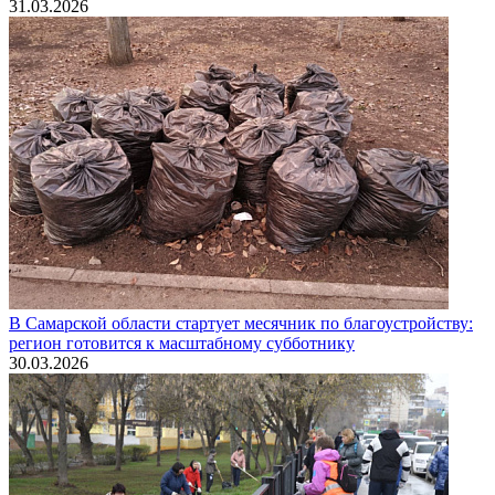
31.03.2026
В Самарской области стартует месячник по благоустройству:
регион готовится к масштабному субботнику
30.03.2026