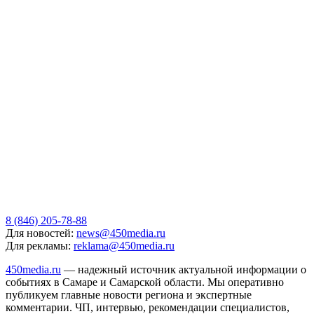
8 (846) 205-78-88
Для новостей:
news@450media.ru
Для рекламы:
reklama@450media.ru
450media.ru
— надежный источник актуальной информации о
событиях в Самаре и Самарской области. Мы оперативно
публикуем главные новости региона и экспертные
комментарии. ЧП, интервью, рекомендации специалистов,