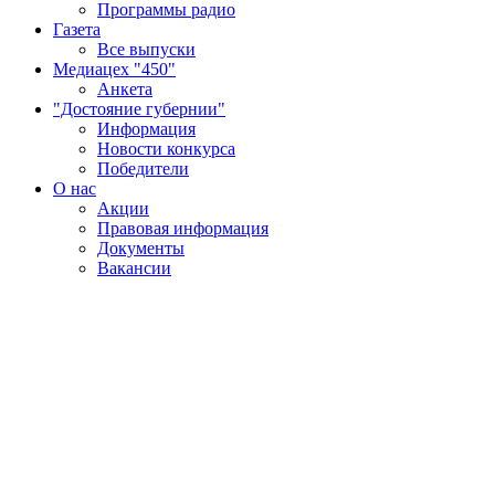
Программы радио
Газета
Все выпуски
Медиацех "450"
Анкета
"Достояние губернии"
Информация
Новости конкурса
Победители
О нас
Акции
Правовая информация
Документы
Вакансии