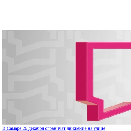
В Самаре 26 декабря ограничат движение на улице