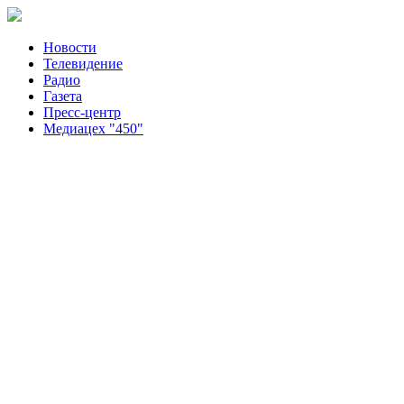
Новости
Телевидение
Радио
Газета
Пресс-центр
Медиацех "450"