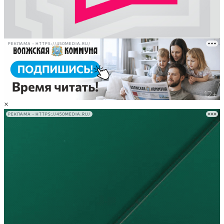
РЕКЛАМА • HTTPS://450MEDIA.RU/
×
РЕКЛАМА • HTTPS://450MEDIA.RU/