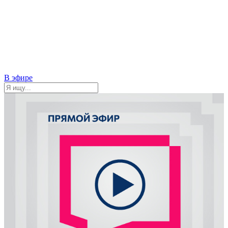
В эфире