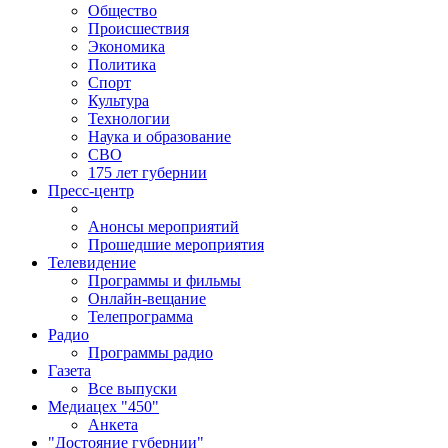
Общество
Происшествия
Экономика
Политика
Спорт
Культура
Технологии
Наука и образование
СВО
175 лет губернии
Пресс-центр
Анонсы мероприятий
Прошедшие мероприятия
Телевидение
Программы и фильмы
Онлайн-вещание
Телепрограмма
Радио
Программы радио
Газета
Все выпуски
Медиацех "450"
Анкета
"Достояние губернии"