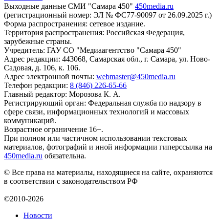
Выходные данные СМИ "Самара 450"
450media.ru
(регистрационный номер: ЭЛ № ФС77-90097 от 26.09.2025 г.)
Форма распространения: сетевое издание.
Территория распространения: Российская Федерация,
зарубежные страны.
Учредитель: ГАУ СО "Медиаагентство "Самара 450"
Адрес редакции: 443068, Самарская обл., г. Самара, ул. Ново-
Садовая, д. 106, к. 106.
Адрес электронной почты:
webmaster@450media.ru
Телефон редакции:
8 (846) 226-65-66
Главный редактор: Морозова К. А.
Регистрирующий орган: Федеральная служба по надзору в
сфере связи, информационных технологий и массовых
коммуникаций.
Возрастное ограничение 16+.
При полном или частичном использовании текстовых
материалов, фотографий и иной информации гиперссылка на
450media.ru
обязательна.
© Все права на материалы, находящиеся на сайте, охраняются
в соответствии с законодательством РФ
©2010-2026
Новости