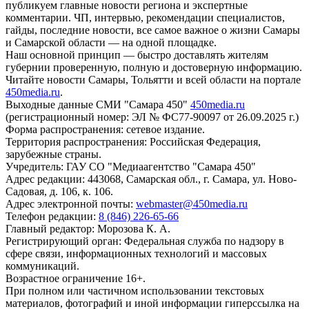
публикуем главные новости региона и экспертные
комментарии. ЧП, интервью, рекомендации специалистов,
гайды, последние новости, все самое важное о жизни Самары
и Самарской области — на одной площадке.
Наш основной принцип — быстро доставлять жителям
губернии проверенную, полную и достоверную информацию.
Читайте новости Самары, Тольятти и всей области на портале
450media.ru
.
Выходные данные СМИ "Самара 450"
450media.ru
(регистрационный номер: ЭЛ № ФС77-90097 от 26.09.2025 г.)
Форма распространения: сетевое издание.
Территория распространения: Российская Федерация,
зарубежные страны.
Учредитель: ГАУ СО "Медиаагентство "Самара 450"
Адрес редакции: 443068, Самарская обл., г. Самара, ул. Ново-
Садовая, д. 106, к. 106.
Адрес электронной почты:
webmaster@450media.ru
Телефон редакции:
8 (846) 226-65-66
Главный редактор: Морозова К. А.
Регистрирующий орган: Федеральная служба по надзору в
сфере связи, информационных технологий и массовых
коммуникаций.
Возрастное ограничение 16+.
При полном или частичном использовании текстовых
материалов, фотографий и иной информации гиперссылка на