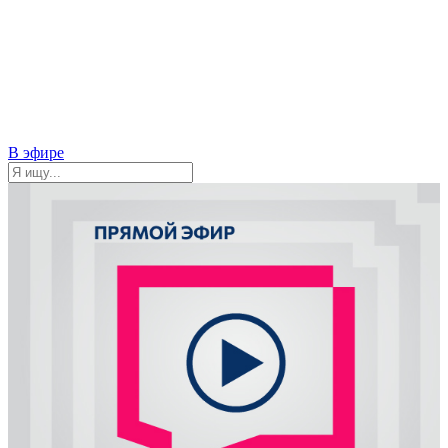
В эфире