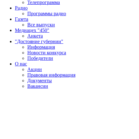
Телепрограмма
Радио
Программы радио
Газета
Все выпуски
Медиацех "450"
Анкета
"Достояние губернии"
Информация
Новости конкурса
Победители
О нас
Акции
Правовая информация
Документы
Вакансии