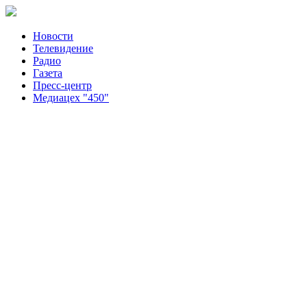
Новости
Телевидение
Радио
Газета
Пресс-центр
Медиацех "450"