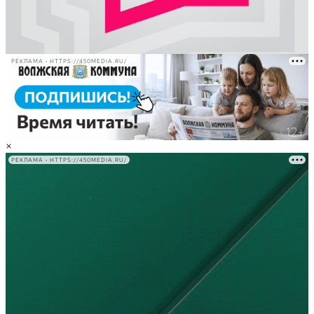
РЕКЛАМА • HTTPS://450MEDIA.RU/
×
РЕКЛАМА • HTTPS://450MEDIA.RU/