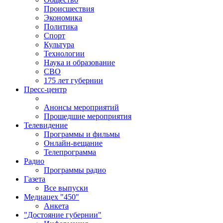
Происшествия
Экономика
Политика
Спорт
Культура
Технологии
Наука и образование
СВО
175 лет губернии
Пресс-центр
Анонсы мероприятий
Прошедшие мероприятия
Телевидение
Программы и фильмы
Онлайн-вещание
Телепрограмма
Радио
Программы радио
Газета
Все выпуски
Медиацех "450"
Анкета
"Достояние губернии"