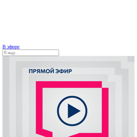
В эфире