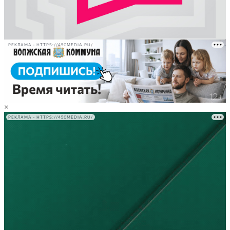
РЕКЛАМА • HTTPS://450MEDIA.RU/
×
РЕКЛАМА • HTTPS://450MEDIA.RU/