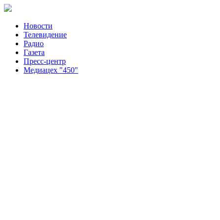
Новости
Телевидение
Радио
Газета
Пресс-центр
Медиацех "450"