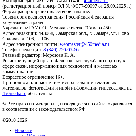
Выходные данные СМИ "Самара 450"
450media.ru
(регистрационный номер: ЭЛ № ФС77-90097 от 26.09.2025 г.)
Форма распространения: сетевое издание.
Территория распространения: Российская Федерация,
зарубежные страны.
Учредитель: ГАУ СО "Медиаагентство "Самара 450"
Адрес редакции: 443068, Самарская обл., г. Самара, ул. Ново-
Садовая, д. 106, к. 106.
Адрес электронной почты:
webmaster@450media.ru
Телефон редакции:
8 (846) 226-65-66
Главный редактор: Морозова К. А.
Регистрирующий орган: Федеральная служба по надзору в
сфере связи, информационных технологий и массовых
коммуникаций.
Возрастное ограничение 16+.
При полном или частичном использовании текстовых
материалов, фотографий и иной информации гиперссылка на
450media.ru
обязательна.
© Все права на материалы, находящиеся на сайте, охраняются
в соответствии с законодательством РФ
©2010-2026
Новости
Общество