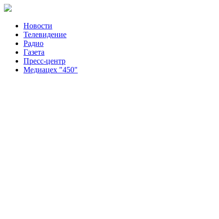
Новости
Телевидение
Радио
Газета
Пресс-центр
Медиацех "450"