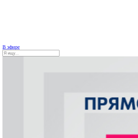
В эфире