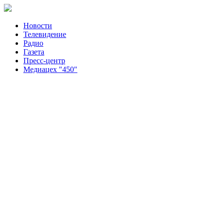
Новости
Телевидение
Радио
Газета
Пресс-центр
Медиацех "450"