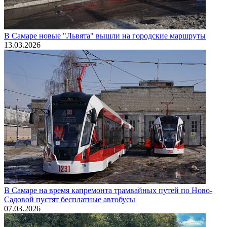
В Самаре новые "Львята" вышли на городские маршруты
13.03.2026
В Самаре на время капремонта трамвайных путей по Ново-
Садовой пустят бесплатные автобусы
07.03.2026