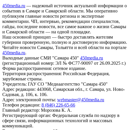
450media.ru
— надежный источник актуальной информации о
событиях в Самаре и Самарской области. Мы оперативно
публикуем главные новости региона и экспертные
комментарии. ЧП, интервью, рекомендации специалистов,
гайды, последние новости, все самое важное о жизни Самары
и Самарской области — на одной площадке.
Наш основной принцип — быстро доставлять жителям
губернии проверенную, полную и достоверную информацию.
Читайте новости Самары, Тольятти и всей области на портале
450media.ru
.
Выходные данные СМИ "Самара 450"
450media.ru
(регистрационный номер: ЭЛ № ФС77-90097 от 26.09.2025 г.)
Форма распространения: сетевое издание.
Территория распространения: Российская Федерация,
зарубежные страны.
Учредитель: ГАУ СО "Медиаагентство "Самара 450"
Адрес редакции: 443068, Самарская обл., г. Самара, ул. Ново-
Садовая, д. 106, к. 106.
Адрес электронной почты:
webmaster@450media.ru
Телефон редакции:
8 (846) 226-65-66
Главный редактор: Морозова К. А.
Регистрирующий орган: Федеральная служба по надзору в
сфере связи, информационных технологий и массовых
коммуникаций.