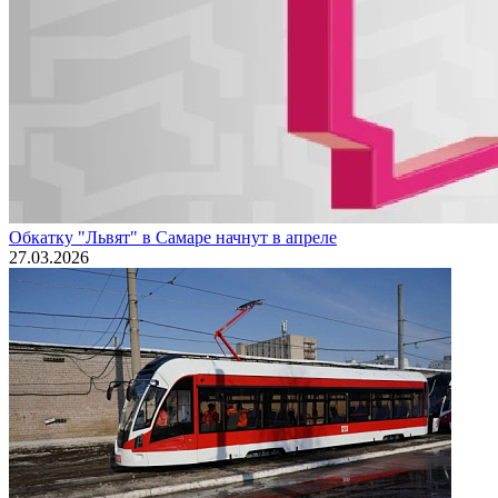
Обкатку "Львят" в Самаре начнут в апреле
27.03.2026