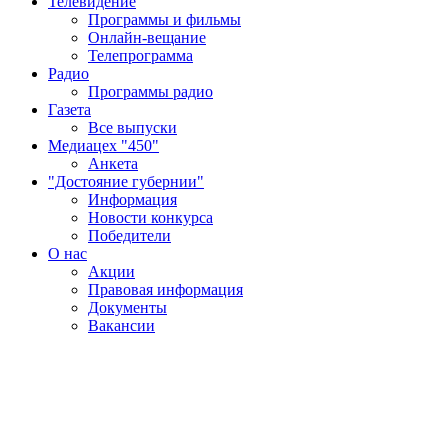
Телевидение
Программы и фильмы
Онлайн-вещание
Телепрограмма
Радио
Программы радио
Газета
Все выпуски
Медиацех "450"
Анкета
"Достояние губернии"
Информация
Новости конкурса
Победители
О нас
Акции
Правовая информация
Документы
Вакансии