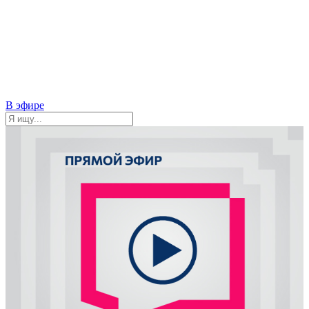
В эфире