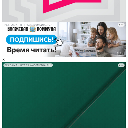
РЕКЛАМА • HTTPS://450MEDIA.RU/
×
РЕКЛАМА • HTTPS://450MEDIA.RU/