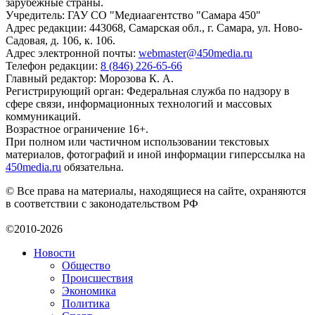
зарубежные страны.
Учредитель: ГАУ СО "Медиаагентство "Самара 450"
Адрес редакции: 443068, Самарская обл., г. Самара, ул. Ново-
Садовая, д. 106, к. 106.
Адрес электронной почты:
webmaster@450media.ru
Телефон редакции:
8 (846) 226-65-66
Главный редактор: Морозова К. А.
Регистрирующий орган: Федеральная служба по надзору в
сфере связи, информационных технологий и массовых
коммуникаций.
Возрастное ограничение 16+.
При полном или частичном использовании текстовых
материалов, фотографий и иной информации гиперссылка на
450media.ru
обязательна.
© Все права на материалы, находящиеся на сайте, охраняются
в соответствии с законодательством РФ
©2010-2026
Новости
Общество
Происшествия
Экономика
Политика