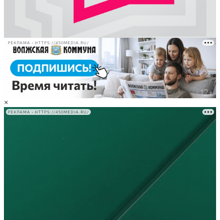
РЕКЛАМА • HTTPS://450MEDIA.RU/
×
РЕКЛАМА • HTTPS://450MEDIA.RU/