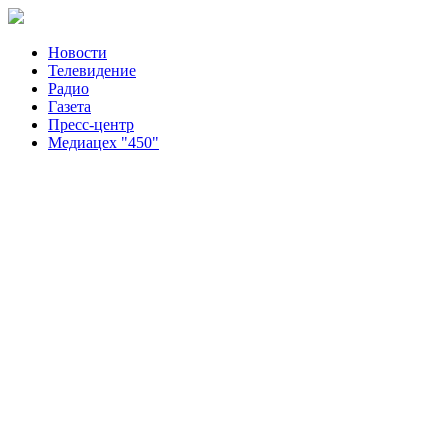
Новости
Телевидение
Радио
Газета
Пресс-центр
Медиацех "450"