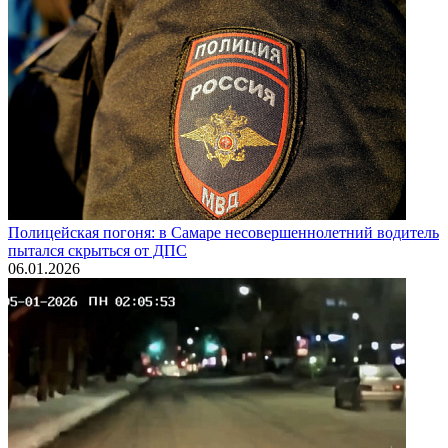
Полицейская погоня: в Самаре несовершеннолетний водитель
пытался скрыться от ДПС
06.01.2026