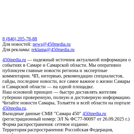
8 (846) 205-78-88
Для новостей:
news@450media.ru
Для рекламы:
reklama@450media.ru
450media.ru
— надежный источник актуальной информации о
событиях в Самаре и Самарской области. Мы оперативно
публикуем главные новости региона и экспертные
комментарии. ЧП, интервью, рекомендации специалистов,
гайды, последние новости, все самое важное о жизни Самары
и Самарской области — на одной площадке.
Наш основной принцип — быстро доставлять жителям
губернии проверенную, полную и достоверную информацию.
Читайте новости Самары, Тольятти и всей области на портале
450media.ru
.
Выходные данные СМИ "Самара 450"
450media.ru
(регистрационный номер: ЭЛ № ФС77-90097 от 26.09.2025 г.)
Форма распространения: сетевое издание.
Территория распространения: Российская Федерация,