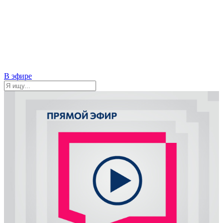
В эфире