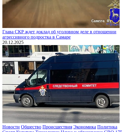
Глава СКР ждет доклад об уголовном деле в отношении
агрессивного подростка в Самаре
20.12.2025
Новости
Общество
Происшествия
Экономика
Политика