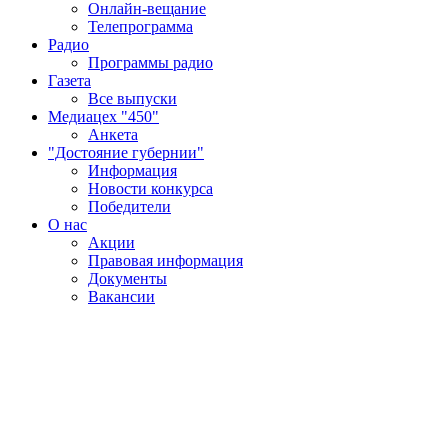
Онлайн-вещание
Телепрограмма
Радио
Программы радио
Газета
Все выпуски
Медиацех "450"
Анкета
"Достояние губернии"
Информация
Новости конкурса
Победители
О нас
Акции
Правовая информация
Документы
Вакансии