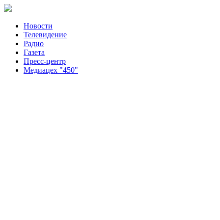
Новости
Телевидение
Радио
Газета
Пресс-центр
Медиацех "450"