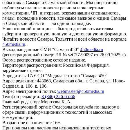
событиях в Самаре и Самарской области. Мы оперативно
публикуем главные новости региона и экспертные
комментарии. ЧП, интервью, рекомендации специалистов,
гайды, последние новости, все самое важное о жизни Самары
и Самарской области — на одной площадке.
Наш основной принцип — быстро доставлять жителям
губернии проверенную, полную и достоверную информацию.
Читайте новости Самары, Тольятти и всей области на портале
450media.ru
.
Выходные данные СМИ "Самара 450"
450media.ru
(регистрационный номер: ЭЛ № ФС77-90097 от 26.09.2025 г.)
Форма распространения: сетевое издание.
Территория распространения: Российская Федерация,
зарубежные страны.
Учредитель: ГАУ СО "Медиаагентство "Самара 450"
Адрес редакции: 443068, Самарская обл., г. Самара, ул. Ново-
Садовая, д. 106, к. 106.
Адрес электронной почты:
webmaster@450media.ru
Телефон редакции:
8 (846) 226-65-66
Главный редактор: Морозова К. А.
Регистрирующий орган: Федеральная служба по надзору в
сфере связи, информационных технологий и массовых
коммуникаций.
Возрастное ограничение 16+.
При полном или частичном использовании текстовых