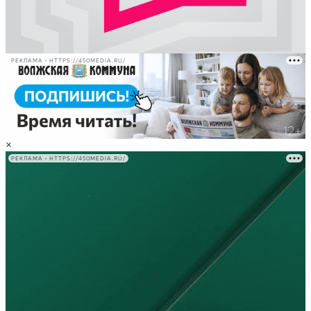
РЕКЛАМА • HTTPS://450MEDIA.RU/
×
РЕКЛАМА • HTTPS://450MEDIA.RU/