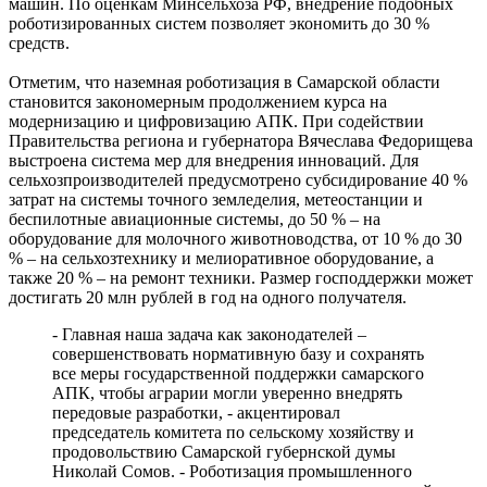
машин. По оценкам Минсельхоза РФ, внедрение подобных
роботизированных систем позволяет экономить до 30 %
средств.
Отметим, что наземная роботизация в Самарской области
становится закономерным продолжением курса на
модернизацию и цифровизацию АПК. При содействии
Правительства региона и губернатора Вячеслава Федорищева
выстроена система мер для внедрения инноваций. Для
сельхозпроизводителей предусмотрено субсидирование 40 %
затрат на системы точного земледелия, метеостанции и
беспилотные авиационные системы, до 50 % – на
оборудование для молочного животноводства, от 10 % до 30
% – на сельхозтехнику и мелиоративное оборудование, а
также 20 % – на ремонт техники. Размер господдержки может
достигать 20 млн рублей в год на одного получателя.
- Главная наша задача как законодателей –
совершенствовать нормативную базу и сохранять
все меры государственной поддержки самарского
АПК, чтобы аграрии могли уверенно внедрять
передовые разработки, - акцентировал
председатель комитета по сельскому хозяйству и
продовольствию Самарской губернской думы
Николай Сомов. - Роботизация промышленного