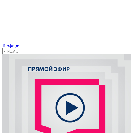
В эфире