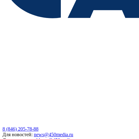
8 (846) 205-78-88
Для новостей:
news@450media.ru