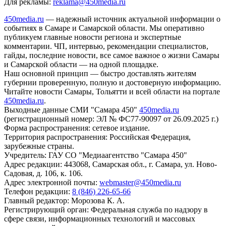
Для рекламы:
reklama@450media.ru
450media.ru
— надежный источник актуальной информации о
событиях в Самаре и Самарской области. Мы оперативно
публикуем главные новости региона и экспертные
комментарии. ЧП, интервью, рекомендации специалистов,
гайды, последние новости, все самое важное о жизни Самары
и Самарской области — на одной площадке.
Наш основной принцип — быстро доставлять жителям
губернии проверенную, полную и достоверную информацию.
Читайте новости Самары, Тольятти и всей области на портале
450media.ru
.
Выходные данные СМИ "Самара 450"
450media.ru
(регистрационный номер: ЭЛ № ФС77-90097 от 26.09.2025 г.)
Форма распространения: сетевое издание.
Территория распространения: Российская Федерация,
зарубежные страны.
Учредитель: ГАУ СО "Медиаагентство "Самара 450"
Адрес редакции: 443068, Самарская обл., г. Самара, ул. Ново-
Садовая, д. 106, к. 106.
Адрес электронной почты:
webmaster@450media.ru
Телефон редакции:
8 (846) 226-65-66
Главный редактор: Морозова К. А.
Регистрирующий орган: Федеральная служба по надзору в
сфере связи, информационных технологий и массовых