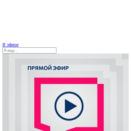
В эфире