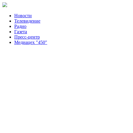
Новости
Телевидение
Радио
Газета
Пресс-центр
Медиацех "450"