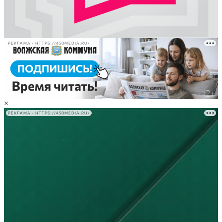
РЕКЛАМА • HTTPS://450MEDIA.RU/
×
РЕКЛАМА • HTTPS://450MEDIA.RU/