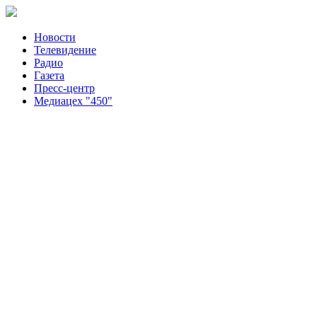
Новости
Телевидение
Радио
Газета
Пресс-центр
Медиацех "450"