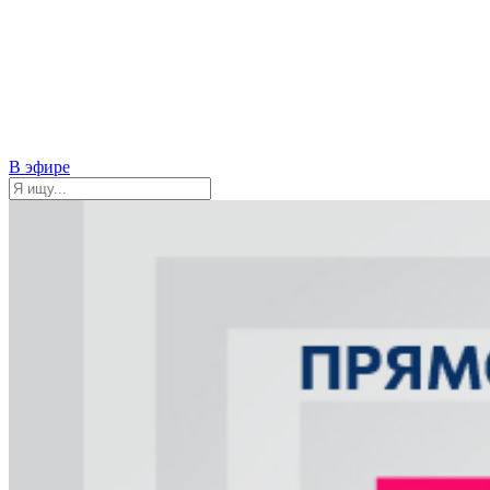
В эфире