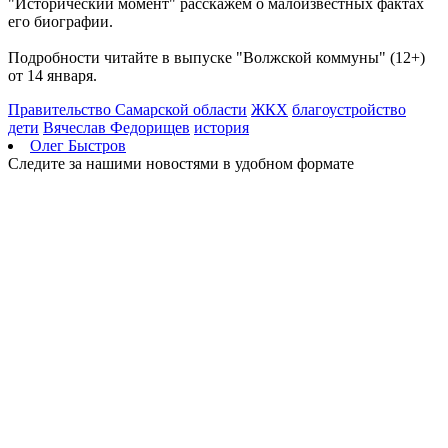
"Исторический момент" расскажем о малоизвестных фактах
его биографии.
Подробности читайте в выпуске "Волжской коммуны" (12+)
от 14 января.
Правительство Самарской области
ЖКХ
благоустройство
дети
Вячеслав Федорищев
история
Олег Быстров
Следите за нашими новостями в удобном формате