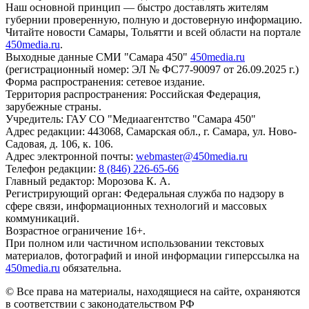
Наш основной принцип — быстро доставлять жителям
губернии проверенную, полную и достоверную информацию.
Читайте новости Самары, Тольятти и всей области на портале
450media.ru
.
Выходные данные СМИ "Самара 450"
450media.ru
(регистрационный номер: ЭЛ № ФС77-90097 от 26.09.2025 г.)
Форма распространения: сетевое издание.
Территория распространения: Российская Федерация,
зарубежные страны.
Учредитель: ГАУ СО "Медиаагентство "Самара 450"
Адрес редакции: 443068, Самарская обл., г. Самара, ул. Ново-
Садовая, д. 106, к. 106.
Адрес электронной почты:
webmaster@450media.ru
Телефон редакции:
8 (846) 226-65-66
Главный редактор: Морозова К. А.
Регистрирующий орган: Федеральная служба по надзору в
сфере связи, информационных технологий и массовых
коммуникаций.
Возрастное ограничение 16+.
При полном или частичном использовании текстовых
материалов, фотографий и иной информации гиперссылка на
450media.ru
обязательна.
© Все права на материалы, находящиеся на сайте, охраняются
в соответствии с законодательством РФ