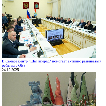
В Самаре центр "Шаг вперед" помогает активно развиваться
ребятам с ОВЗ
24.12.2025