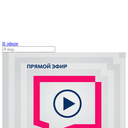
В эфире