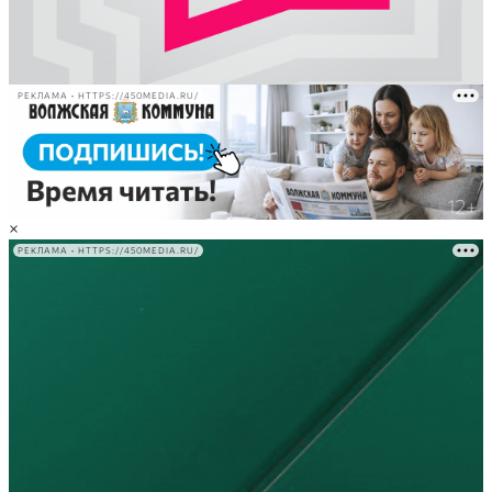
РЕКЛАМА • HTTPS://450MEDIA.RU/
×
РЕКЛАМА • HTTPS://450MEDIA.RU/