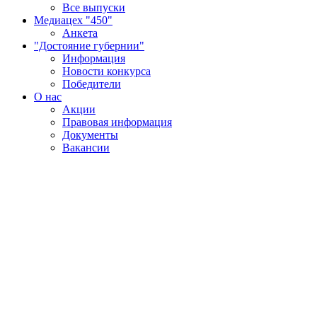
Все выпуски
Медиацех "450"
Анкета
"Достояние губернии"
Информация
Новости конкурса
Победители
О нас
Акции
Правовая информация
Документы
Вакансии