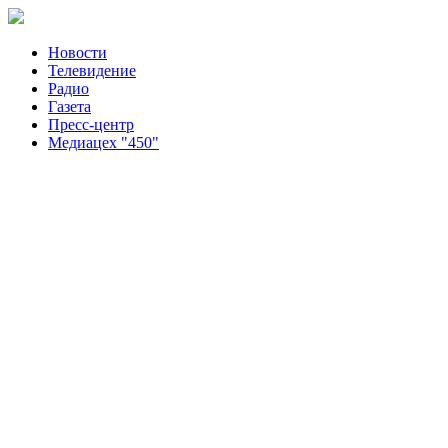
Новости
Телевидение
Радио
Газета
Пресс-центр
Медиацех "450"