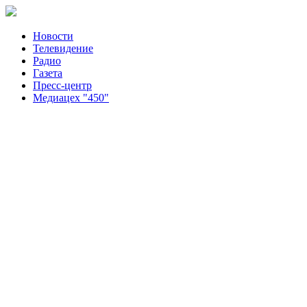
Новости
Телевидение
Радио
Газета
Пресс-центр
Медиацех "450"