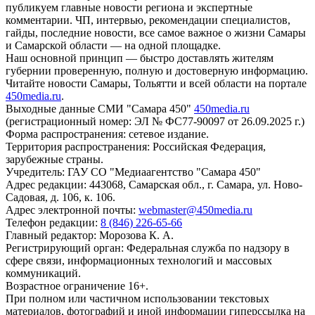
публикуем главные новости региона и экспертные
комментарии. ЧП, интервью, рекомендации специалистов,
гайды, последние новости, все самое важное о жизни Самары
и Самарской области — на одной площадке.
Наш основной принцип — быстро доставлять жителям
губернии проверенную, полную и достоверную информацию.
Читайте новости Самары, Тольятти и всей области на портале
450media.ru
.
Выходные данные СМИ "Самара 450"
450media.ru
(регистрационный номер: ЭЛ № ФС77-90097 от 26.09.2025 г.)
Форма распространения: сетевое издание.
Территория распространения: Российская Федерация,
зарубежные страны.
Учредитель: ГАУ СО "Медиаагентство "Самара 450"
Адрес редакции: 443068, Самарская обл., г. Самара, ул. Ново-
Садовая, д. 106, к. 106.
Адрес электронной почты:
webmaster@450media.ru
Телефон редакции:
8 (846) 226-65-66
Главный редактор: Морозова К. А.
Регистрирующий орган: Федеральная служба по надзору в
сфере связи, информационных технологий и массовых
коммуникаций.
Возрастное ограничение 16+.
При полном или частичном использовании текстовых
материалов, фотографий и иной информации гиперссылка на