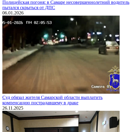
Полицейская погоня: в Самаре несовершеннолетний водитель
пытался скрыться от ДПС
06.01.2026
Суд обязал жителя Самарской области выплатить
компенсацию пострадавшему в драке
26.11.2025