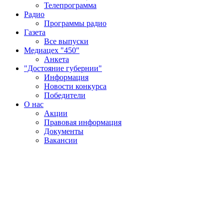
Телепрограмма
Радио
Программы радио
Газета
Все выпуски
Медиацех "450"
Анкета
"Достояние губернии"
Информация
Новости конкурса
Победители
О нас
Акции
Правовая информация
Документы
Вакансии