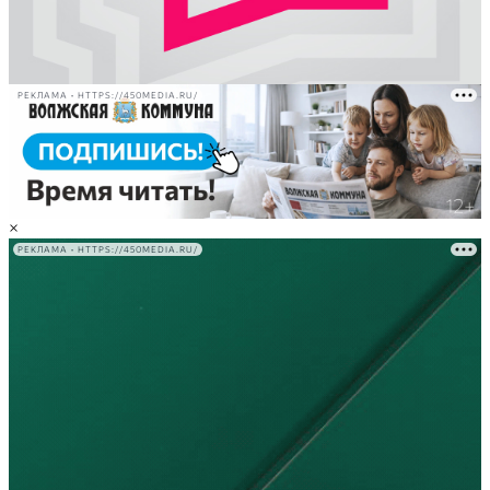
РЕКЛАМА • HTTPS://450MEDIA.RU/
×
РЕКЛАМА • HTTPS://450MEDIA.RU/