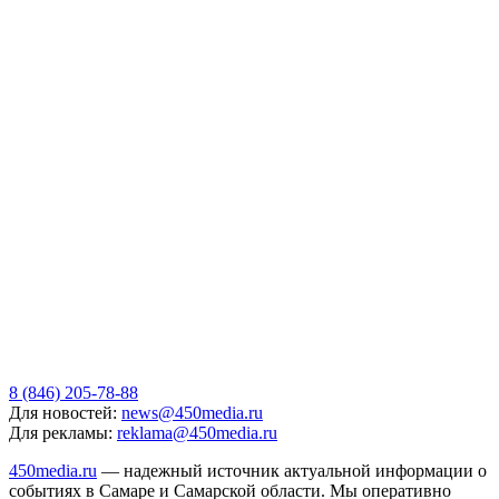
8 (846) 205-78-88
Для новостей:
news@450media.ru
Для рекламы:
reklama@450media.ru
450media.ru
— надежный источник актуальной информации о
событиях в Самаре и Самарской области. Мы оперативно