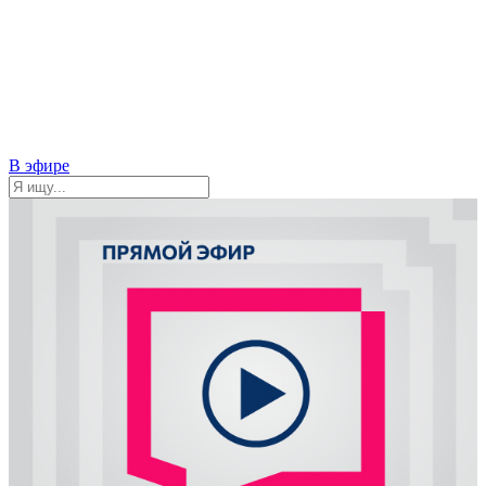
В эфире