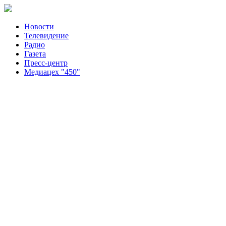
Новости
Телевидение
Радио
Газета
Пресс-центр
Медиацех "450"