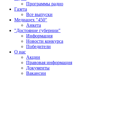
Программы радио
Газета
Все выпуски
Медиацех "450"
Анкета
"Достояние губернии"
Информация
Новости конкурса
Победители
О нас
Акции
Правовая информация
Документы
Вакансии