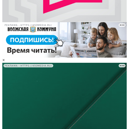
РЕКЛАМА • HTTPS://450MEDIA.RU/
×
РЕКЛАМА • HTTPS://450MEDIA.RU/