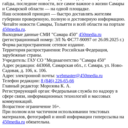
гайды, последние новости, все самое важное о жизни Самары
и Самарской области — на одной площадке.
Наш основной принцип — быстро доставлять жителям
губернии проверенную, полную и достоверную информацию.
Читайте новости Самары, Тольятти и всей области на портале
450media.ru
.
Выходные данные СМИ "Самара 450"
450media.ru
(регистрационный номер: ЭЛ № ФС77-90097 от 26.09.2025 г.)
Форма распространения: сетевое издание.
Территория распространения: Российская Федерация,
зарубежные страны.
Учредитель: ГАУ СО "Медиаагентство "Самара 450"
Адрес редакции: 443068, Самарская обл., г. Самара, ул. Ново-
Садовая, д. 106, к. 106.
Адрес электронной почты:
webmaster@450media.ru
Телефон редакции:
8 (846) 226-65-66
Главный редактор: Морозова К. А.
Регистрирующий орган: Федеральная служба по надзору в
сфере связи, информационных технологий и массовых
коммуникаций.
Возрастное ограничение 16+.
При полном или частичном использовании текстовых
материалов, фотографий и иной информации гиперссылка на
450media.ru
обязательна.