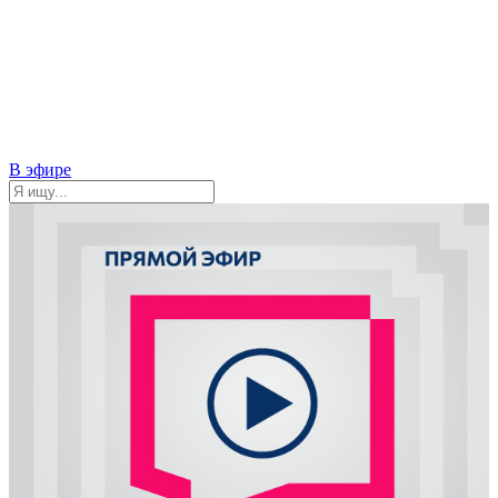
В эфире