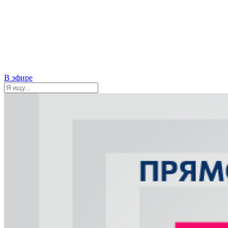
В эфире