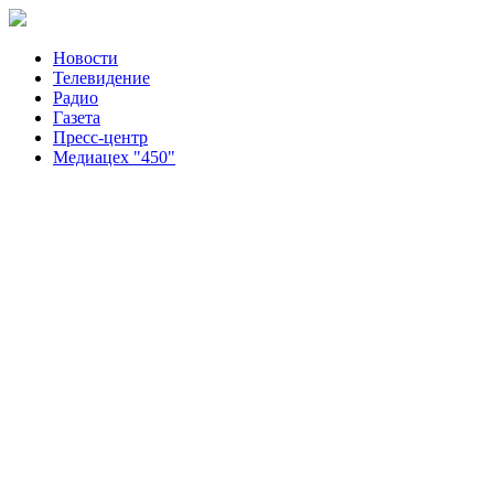
Новости
Телевидение
Радио
Газета
Пресс-центр
Медиацех "450"