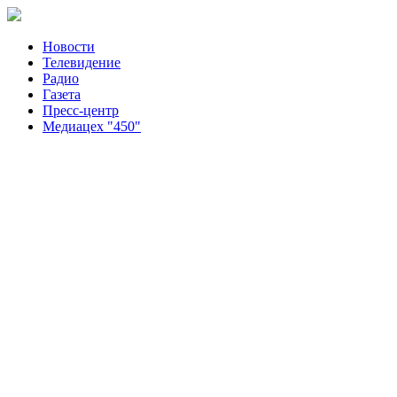
Новости
Телевидение
Радио
Газета
Пресс-центр
Медиацех "450"