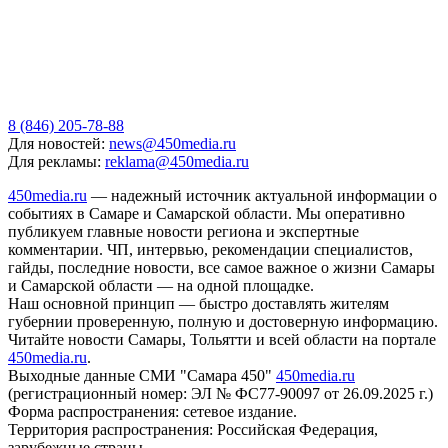
8 (846) 205-78-88
Для новостей:
news@450media.ru
Для рекламы:
reklama@450media.ru
450media.ru
— надежный источник актуальной информации о
событиях в Самаре и Самарской области. Мы оперативно
публикуем главные новости региона и экспертные
комментарии. ЧП, интервью, рекомендации специалистов,
гайды, последние новости, все самое важное о жизни Самары
и Самарской области — на одной площадке.
Наш основной принцип — быстро доставлять жителям
губернии проверенную, полную и достоверную информацию.
Читайте новости Самары, Тольятти и всей области на портале
450media.ru
.
Выходные данные СМИ "Самара 450"
450media.ru
(регистрационный номер: ЭЛ № ФС77-90097 от 26.09.2025 г.)
Форма распространения: сетевое издание.
Территория распространения: Российская Федерация,
зарубежные страны.