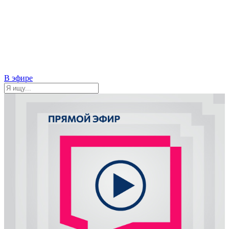
В эфире