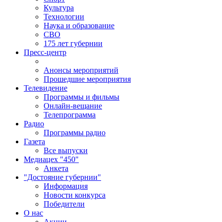
Культура
Технологии
Наука и образование
СВО
175 лет губернии
Пресс-центр
Анонсы мероприятий
Прошедшие мероприятия
Телевидение
Программы и фильмы
Онлайн-вещание
Телепрограмма
Радио
Программы радио
Газета
Все выпуски
Медиацех "450"
Анкета
"Достояние губернии"
Информация
Новости конкурса
Победители
О нас
Акции