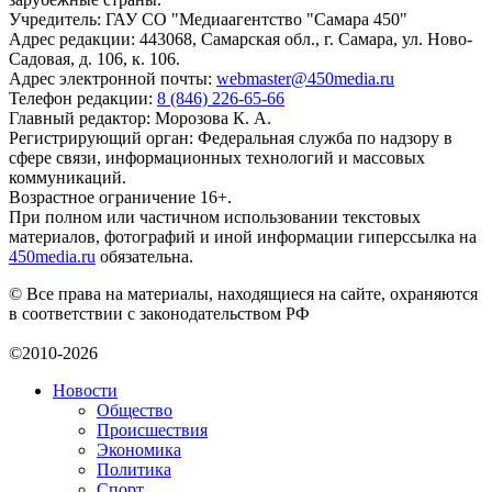
Учредитель: ГАУ СО "Медиаагентство "Самара 450"
Адрес редакции: 443068, Самарская обл., г. Самара, ул. Ново-
Садовая, д. 106, к. 106.
Адрес электронной почты:
webmaster@450media.ru
Телефон редакции:
8 (846) 226-65-66
Главный редактор: Морозова К. А.
Регистрирующий орган: Федеральная служба по надзору в
сфере связи, информационных технологий и массовых
коммуникаций.
Возрастное ограничение 16+.
При полном или частичном использовании текстовых
материалов, фотографий и иной информации гиперссылка на
450media.ru
обязательна.
© Все права на материалы, находящиеся на сайте, охраняются
в соответствии с законодательством РФ
©2010-2026
Новости
Общество
Происшествия
Экономика
Политика
Спорт