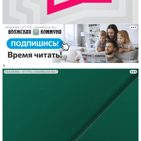
РЕКЛАМА • HTTPS://450MEDIA.RU/
×
РЕКЛАМА • HTTPS://450MEDIA.RU/