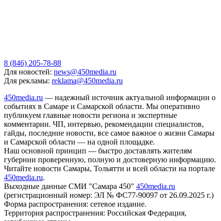
8 (846) 205-78-88
Для новостей:
news@450media.ru
Для рекламы:
reklama@450media.ru
450media.ru
— надежный источник актуальной информации о
событиях в Самаре и Самарской области. Мы оперативно
публикуем главные новости региона и экспертные
комментарии. ЧП, интервью, рекомендации специалистов,
гайды, последние новости, все самое важное о жизни Самары
и Самарской области — на одной площадке.
Наш основной принцип — быстро доставлять жителям
губернии проверенную, полную и достоверную информацию.
Читайте новости Самары, Тольятти и всей области на портале
450media.ru
.
Выходные данные СМИ "Самара 450"
450media.ru
(регистрационный номер: ЭЛ № ФС77-90097 от 26.09.2025 г.)
Форма распространения: сетевое издание.
Территория распространения: Российская Федерация,