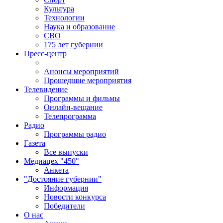
Культура
Технологии
Наука и образование
СВО
175 лет губернии
Пресс-центр
Анонсы мероприятий
Прошедшие мероприятия
Телевидение
Программы и фильмы
Онлайн-вещание
Телепрограмма
Радио
Программы радио
Газета
Все выпуски
Медиацех "450"
Анкета
"Достояние губернии"
Информация
Новости конкурса
Победители
О нас