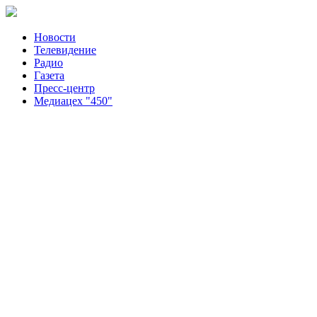
Новости
Телевидение
Радио
Газета
Пресс-центр
Медиацех "450"