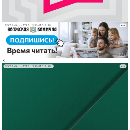
РЕКЛАМА • HTTPS://450MEDIA.RU/
×
РЕКЛАМА • HTTPS://450MEDIA.RU/