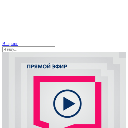
В эфире