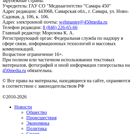
зарубежные страны.
Учредитель: ГАУ СО "Медиаагентство "Самара 450"
Адрес редакции: 443068, Самарская обл., г. Самара, ул. Ново-
Садовая, д. 106, к. 106.
Адрес электронной почты:
webmaster@450media.ru
Телефон редакции:
8 (846) 226-65-66
Главный редактор: Морозова К. А.
Регистрирующий орган: Федеральная служба по надзору в
сфере связи, информационных технологий и массовых
коммуникаций.
Возрастное ограничение 16+.
При полном или частичном использовании текстовых
материалов, фотографий и иной информации гиперссылка на
450media.ru
обязательна.
© Все права на материалы, находящиеся на сайте, охраняются
в соответствии с законодательством РФ
©2010-2026
Новости
Общество
Происшествия
Экономика
Политика
Спорт