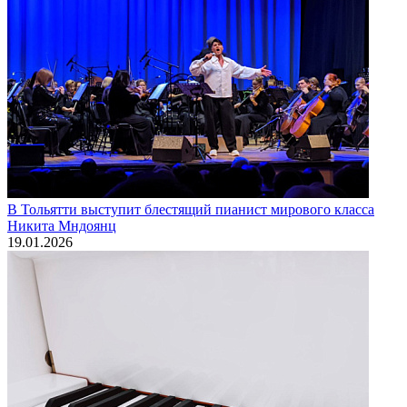
В Тольятти выступит блестящий пианист мирового класса
Никита Мндоянц
19.01.2026