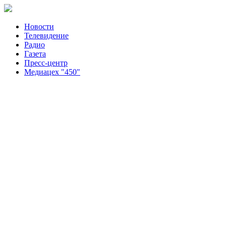
Новости
Телевидение
Радио
Газета
Пресс-центр
Медиацех "450"