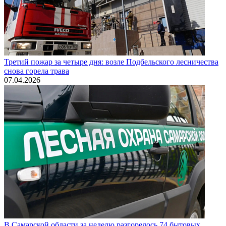
Третий пожар за четыре дня: возле Подбельского лесничества
снова горела трава
07.04.2026
В Самарской области за неделю разгорелось 74 бытовых