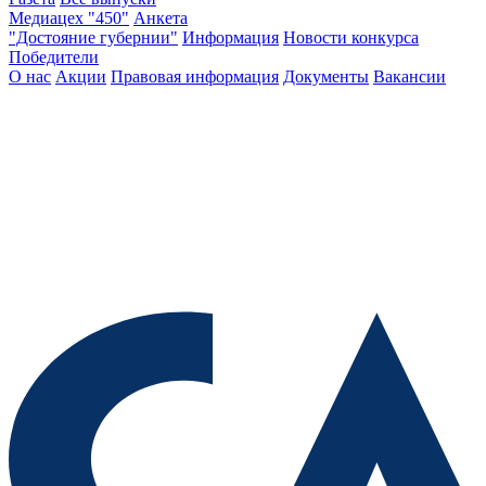
Медиацех "450"
Анкета
"Достояние губернии"
Информация
Новости конкурса
Победители
О нас
Акции
Правовая информация
Документы
Вакансии