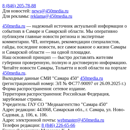
8 (846) 205-78-88
Для новостей:
news@450media.ru
Для рекламы:
reklama@450media.ru
450media.ru
— надежный источник актуальной информации о
событиях в Самаре и Самарской области. Мы оперативно
публикуем главные новости региона и экспертные
комментарии. ЧП, интервью, рекомендации специалистов,
гайды, последние новости, все самое важное о жизни Самары
и Самарской области — на одной площадке.
Наш основной принцип — быстро доставлять жителям
губернии проверенную, полную и достоверную информацию.
Читайте новости Самары, Тольятти и всей области на портале
450media.ru
.
Выходные данные СМИ "Самара 450"
450media.ru
(регистрационный номер: ЭЛ № ФС77-90097 от 26.09.2025 г.)
Форма распространения: сетевое издание.
Территория распространения: Российская Федерация,
зарубежные страны.
Учредитель: ГАУ СО "Медиаагентство "Самара 450"
Адрес редакции: 443068, Самарская обл., г. Самара, ул. Ново-
Садовая, д. 106, к. 106.
Адрес электронной почты:
webmaster@450media.ru
Телефон редакции:
8 (846) 226-65-66