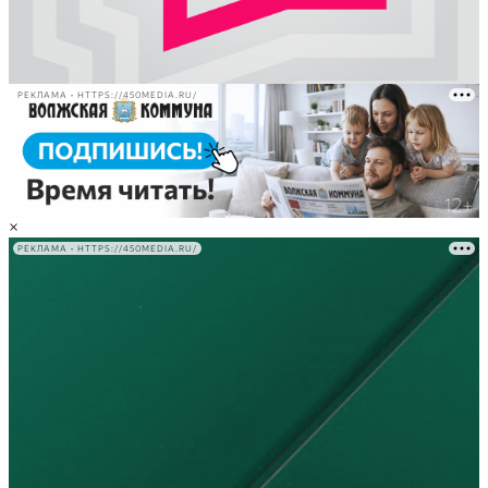
РЕКЛАМА • HTTPS://450MEDIA.RU/
×
РЕКЛАМА • HTTPS://450MEDIA.RU/