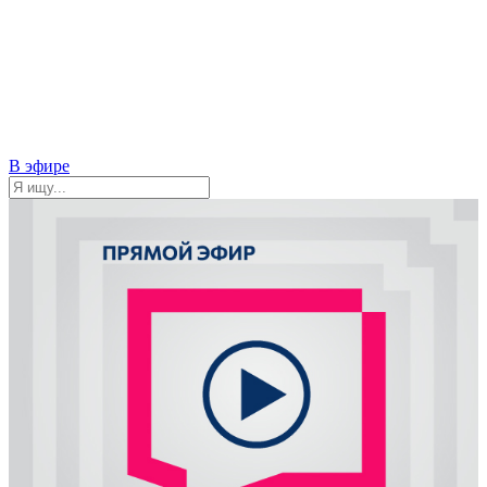
В эфире