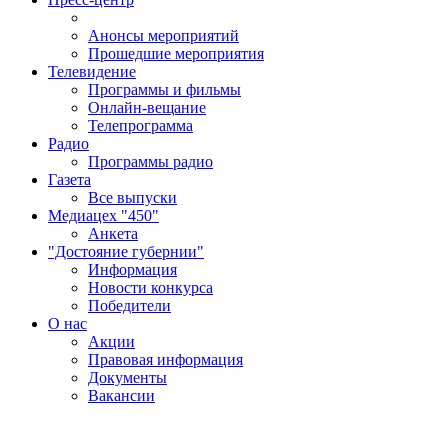
Анонсы мероприятий
Прошедшие мероприятия
Телевидение
Программы и фильмы
Онлайн-вещание
Телепрограмма
Радио
Программы радио
Газета
Все выпуски
Медиацех "450"
Анкета
"Достояние губернии"
Информация
Новости конкурса
Победители
О нас
Акции
Правовая информация
Документы
Вакансии