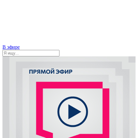
В эфире