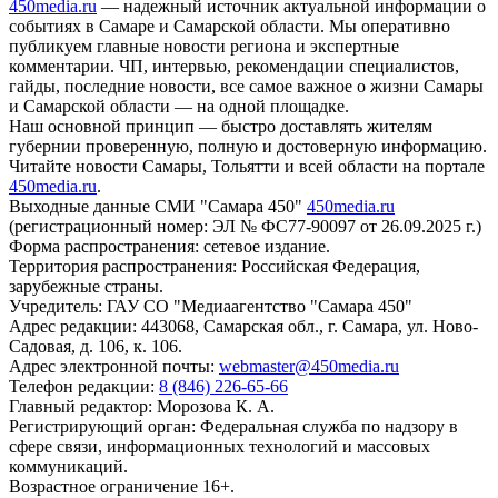
450media.ru
— надежный источник актуальной информации о
событиях в Самаре и Самарской области. Мы оперативно
публикуем главные новости региона и экспертные
комментарии. ЧП, интервью, рекомендации специалистов,
гайды, последние новости, все самое важное о жизни Самары
и Самарской области — на одной площадке.
Наш основной принцип — быстро доставлять жителям
губернии проверенную, полную и достоверную информацию.
Читайте новости Самары, Тольятти и всей области на портале
450media.ru
.
Выходные данные СМИ "Самара 450"
450media.ru
(регистрационный номер: ЭЛ № ФС77-90097 от 26.09.2025 г.)
Форма распространения: сетевое издание.
Территория распространения: Российская Федерация,
зарубежные страны.
Учредитель: ГАУ СО "Медиаагентство "Самара 450"
Адрес редакции: 443068, Самарская обл., г. Самара, ул. Ново-
Садовая, д. 106, к. 106.
Адрес электронной почты:
webmaster@450media.ru
Телефон редакции:
8 (846) 226-65-66
Главный редактор: Морозова К. А.
Регистрирующий орган: Федеральная служба по надзору в
сфере связи, информационных технологий и массовых
коммуникаций.
Возрастное ограничение 16+.