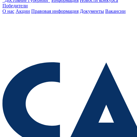
"Достояние губернии"
Информация
Новости конкурса
Победители
О нас
Акции
Правовая информация
Документы
Вакансии