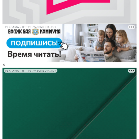
РЕКЛАМА • HTTPS://450MEDIA.RU/
×
РЕКЛАМА • HTTPS://450MEDIA.RU/