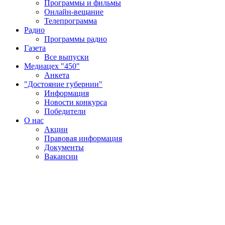
Программы и фильмы
Онлайн-вещание
Телепрограмма
Радио
Программы радио
Газета
Все выпуски
Медиацех "450"
Анкета
"Достояние губернии"
Информация
Новости конкурса
Победители
О нас
Акции
Правовая информация
Документы
Вакансии