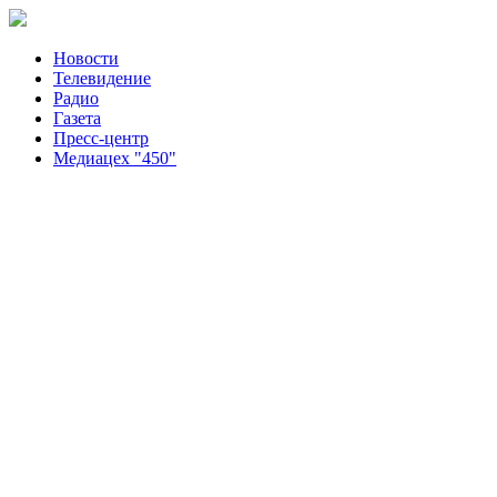
Новости
Телевидение
Радио
Газета
Пресс-центр
Медиацех "450"