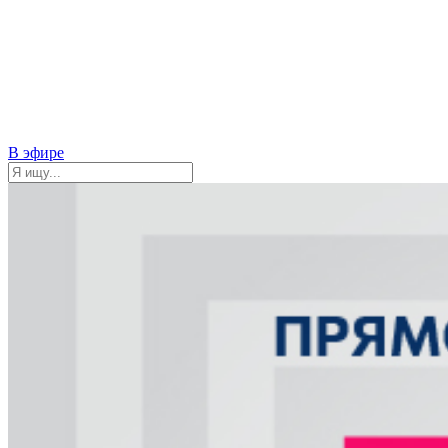
В эфире