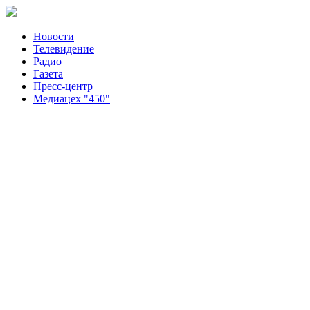
Новости
Телевидение
Радио
Газета
Пресс-центр
Медиацех "450"